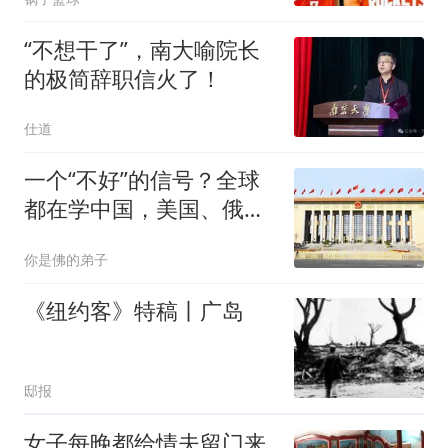
“不想干了”，南大喻院长
的极简辞职信火了！
仕道
一个“不好”的信号？全球
都在学中国，美国、俄罗
斯也不例外！
你是佛的弟子
《纽约客》特稿丨广岛
邸报
女子每晚都给情夫留门来