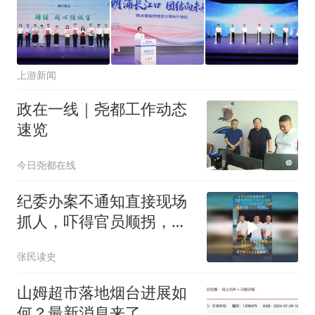
上游新闻
政在一线｜尧都工作动态
速览
今日尧都在线
纪委办案不通知直接现场
抓人，吓得官员顺拐，纪
委：我们是故意的
张民读史
山姆超市落地烟台进展如
何？最新消息来了