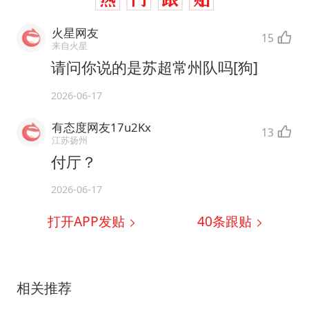
火星网友
15
来自火星
请问你说的是苏超常州队吗[狗]
2026-06-17
有态度网友17u2Kx
13
江苏扬州
付厅？
2026-06-17
打开APP发贴
40
条跟贴
相关推荐