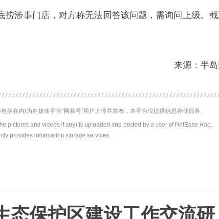
底捞涉事门店，对方称无法回答该问题，需询问上级。截
。
来源：半岛
包括在内)为自媒体平台“网易号”用户上传并发布，本平台仅提供信息存储服务。
the pictures and videos if any) is uploaded and posted by a user of NetEase Hao,
nly provides information storage services.
生态保护区建设工作交流研