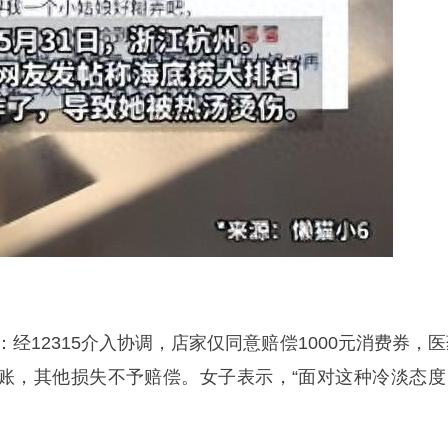
：经12315介入协调，店家仅同意赔偿1000元消费券，
账，其他损失不予赔偿。女子表示，“面对这种冷淡态度