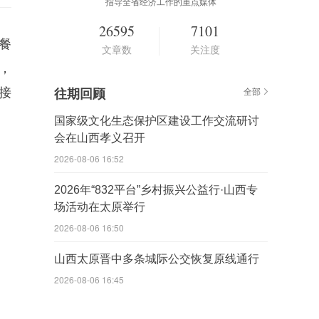
指导全省经济工作的重点媒体
26595
7101
餐
文章数
关注度
，
接
往期回顾
全部
国家级文化生态保护区建设工作交流研讨
会在山西孝义召开
2026-08-06 16:52
2026年“832平台”乡村振兴公益行·山西专
场活动在太原举行
2026-08-06 16:50
山西太原晋中多条城际公交恢复原线通行
2026-08-06 16:45