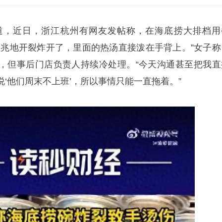
道，近日，浙江杭州有网友发帖称，在海底捞大排档用
征兆地开裂炸开了，里面的热汤直接泼在手背上。”女子称
，但事后门店负责人持续冷处理。“今天沟通甚至把我直
‘他们周末不上班’，所以事情只能一直拖着。”