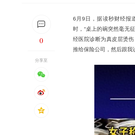
6月9日，据读秒财经报
时，“桌上的碗突然毫无
0
经医院诊断为真皮层烫伤
推给保险公司，然后跟我说
分享至