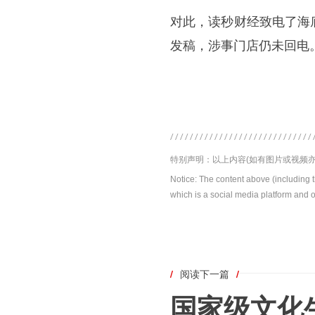
对此，读秒财经致电了海
发稿，涉事门店仍未回电
特别声明：以上内容(如有图片或视频亦
Notice: The content above (including 
which is a social media platform and o
/
阅读下一篇
/
国家级文化