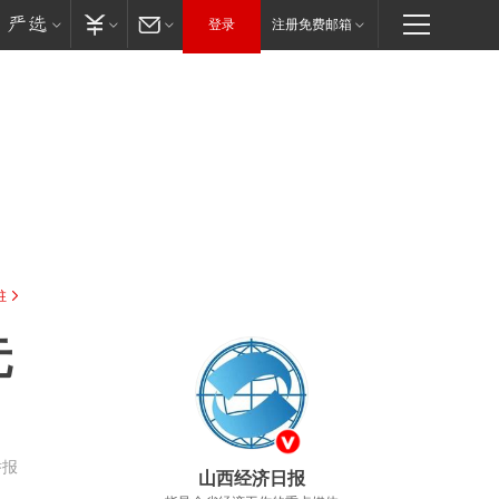
登录
注册免费邮箱
驻
元
举报
山西经济日报