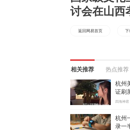
讨会在山西
返回网易首页
下
相关推荐
热点推荐
杭州
证刷
四海神君 20
杭州
录一