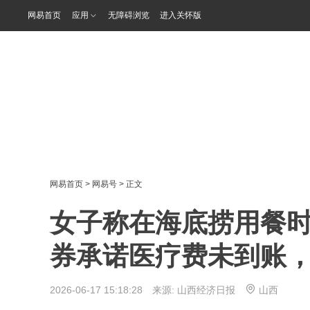
网易首页
应用
无障碍浏览
进入关怀版
网易首页
>
网易号
> 正文
女子称在海底捞用餐
券承诺医疗费未到账
2026-06-17 15:18:28 来源:
山西经济日报
山西