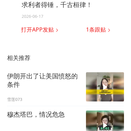
求利者得锤，千古桓律！
2026-06-17
打开APP发贴
1
条跟贴
相关推荐
伊朗开出了让美国愤怒的
条件
雪莲073
穆杰塔巴，情况危急