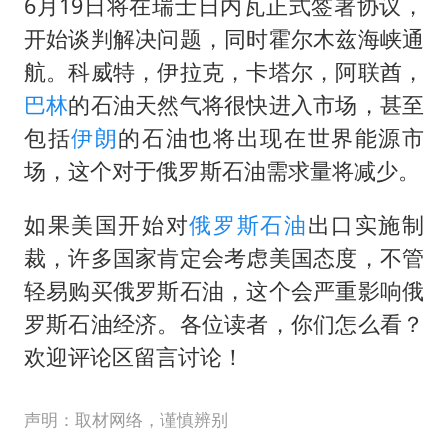
6月19日将在瑞士日内瓦正式签署协议，
开始谈判解决问题，同时霍尔木兹海峡通
航。科威特，伊拉克，卡塔尔，阿联酋，
巴林
的石油天然气将很快进入市场，甚至
包括
伊朗
的石油也将出现在世界能源市
场，这个对于俄罗斯石油需求量将减少。
如果美国开始对
俄罗斯石油
出口实施制
裁，许多国家肯定会考虑美国态度，不管
轻易购买俄罗斯石油，这个会严重影响俄
罗斯石油经济。各位读者，你们怎么看？
欢迎评论区留言讨论！
声明：取材网络，谨慎辨别