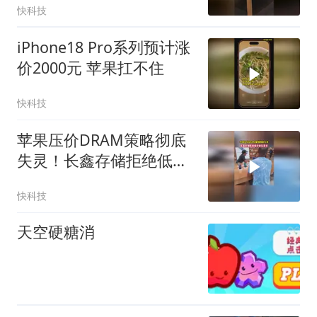
快科技
iPhone18 Pro系列预计涨
价2000元 苹果扛不住
快科技
苹果压价DRAM策略彻底
失灵！长鑫存储拒绝低价
供货要求
快科技
天空硬糖消