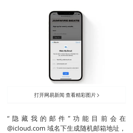
扎哈罗娃批广岛市长不提美国原子弹
女子利用漏洞0元薅走3000多件家电
金饰克价大幅跳涨
关之琳否认与27岁模特的恋情
多地要求领导干部带头休假
对话重庆地铁吐血女孩
奋进开新局 实干挑大梁
打开网易新闻 查看精彩图片
“隐藏我的邮件”功能目前会在
@icloud.com 域名下生成随机邮箱地址，