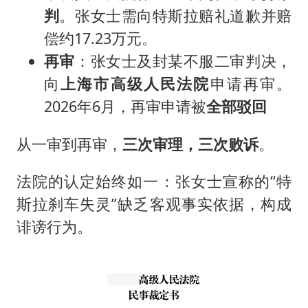
判
。张女士需向特斯拉赔礼道歉并赔
偿约17.23万元。
再审
：张女士及封某不服二审判决，
向
上海市高级人民法院
申请再审。
2026年6月，再审申请被
全部驳回
从一审到再审，
三次审理，三次败诉
。
法院的认定始终如一：张女士宣称的“特
斯拉刹车失灵”缺乏客观事实依据，构成
诽谤行为。