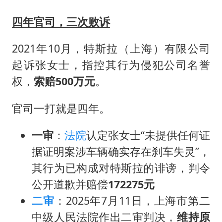
四年官司，三次败诉
2021年10月，特斯拉（上海）有限公司
起诉张女士，指控其行为侵犯公司名誉
权，
索赔500万元
。
官司一打就是四年。
一审
：
法院
认定张女士“未提供任何证
据证明案涉车辆确实存在刹车失灵”，
其行为已构成对特斯拉的诽谤，判令
公开道歉并赔偿
172275元
二审
：2025年7月11日，上海市第二
中级人民法院作出二审判决，
维持原