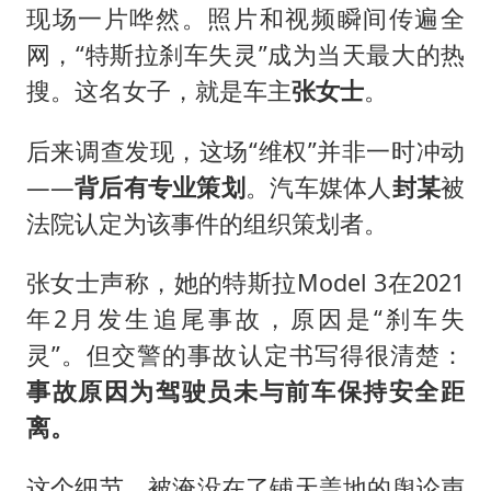
现场一片哗然。照片和视频瞬间传遍全
网，“特斯拉刹车失灵”成为当天最大的热
搜。这名女子，就是车主
张女士
。
后来调查发现，这场“维权”并非一时冲动
——
背后有专业策划
。汽车媒体人
封某
被
法院认定为该事件的组织策划者。
张女士声称，她的特斯拉Model 3在2021
年2月发生追尾事故，原因是“刹车失
灵”。但交警的事故认定书写得很清楚：
事故原因为驾驶员未与前车保持安全距
离。
这个细节，被淹没在了铺天盖地的舆论声