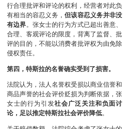
行合理批评和评论的权利，经营者对此负
有相当的容忍义务，
但该容忍义务并非没
有边界
。张女士的行为方式已超出善意、
合理、客观评论的限度，背离了监督、批
评的目的，不能以消费者批评权为由免除
侵权责任。
第四，特斯拉的名誉确实受到了损害。
法院认为，法人名誉权受损以商业信誉和
商品声誉的社会评价贬损为判断依据，张
女士的行为引发
社会广泛关注和负面讨
论，足以推定特斯拉社会评价降低
。
关于赔偿数额，法院综合考虑了张女士的