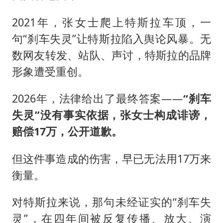
2021年，张女士爬上特斯拉车顶，一
句“刹车失灵”让特斯拉陷入舆论风暴。无
数网友转发、站队、声讨，特斯拉的品牌
形象遭受重创。
2026年，法律给出了最终答案——
“刹车
失灵”没有事实依据，张女士构成诽谤，
赔偿17万，公开道歉。
但这件事造成的伤害，早已无法用17万来
衡量。
对特斯拉来说，那句未经证实的“刹车失
灵”，在四年间被反复传播、放大、演