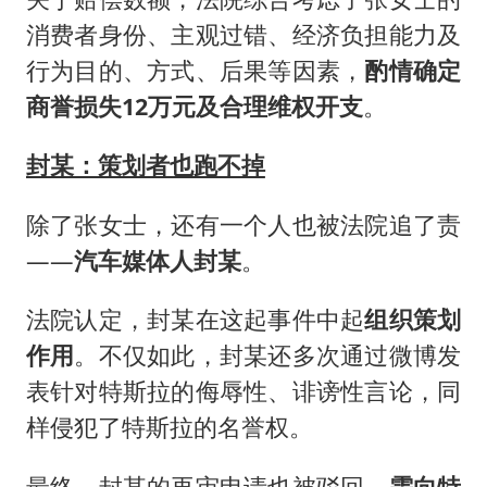
消费者身份、主观过错、经济负担能力及
行为目的、方式、后果等因素，
酌情确定
商誉损失12万元及合理维权开支
。
封某：策划者也跑不掉
除了张女士，还有一个人也被法院追了责
——
汽车媒体人封某
。
法院认定，封某在这起事件中起
组织策划
作用
。不仅如此，封某还多次通过微博发
表针对特斯拉的侮辱性、诽谤性言论，同
样侵犯了特斯拉的名誉权。
最终，封某的再审申请也被驳回，
需向特