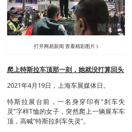
打开网易新闻 查看精彩图片
爬上特斯拉车顶那一刻，她就没打算回头
2021年4月19日，上海车展媒体日。
特斯拉展台前，一名身穿印有“刹车失
灵”字样T恤的女子，突然爬上一辆展车车
顶，高喊“特斯拉刹车失灵”。