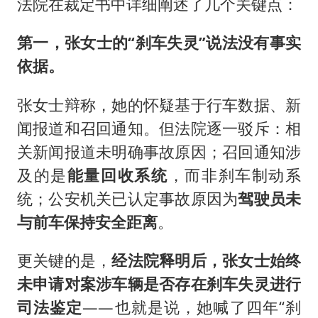
法院在裁定书中详细阐述了几个关键点：
第一，张女士的“刹车失灵”说法没有事实
依据。
张女士辩称，她的怀疑基于行车数据、新
闻报道和召回通知。但法院逐一驳斥：相
关新闻报道未明确事故原因；召回通知涉
及的是
能量回收系统
，而非刹车制动系
统；公安机关已认定事故原因为
驾驶员未
与前车保持安全距离
。
更关键的是，
经法院释明后，张女士始终
未申请对案涉车辆是否存在刹车失灵进行
司法鉴定
——也就是说，她喊了四年“刹