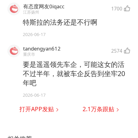
有态度网友0iqacc
1700
江苏扬州
特斯拉的法务还是不行啊
2026-06-17
tandengyan612
2574
重庆市
要是遥遥领先车企，可能这女的活
不过半年，就被车企反告到坐牢20
年吧
2026-06-17
打开APP发贴
2.1万
条跟贴