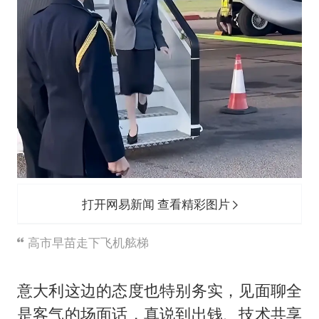
打开网易新闻 查看精彩图片
高市早苗走下飞机舷梯
意大利这边的态度也特别务实，见面聊全
是客气的场面话，真说到出钱、技术共享