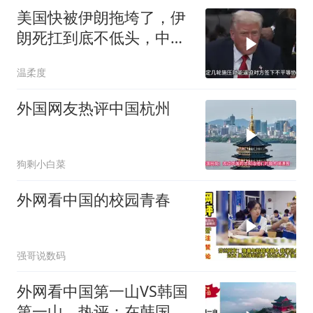
美国快被伊朗拖垮了，伊
朗死扛到底不低头，中国
反而迎来新机遇？
温柔度
外国网友热评中国杭州
狗剩小白菜
外网看中国的校园青春
强哥说数码
外网看中国第一山VS韩国
第一山，热评：在韩国土