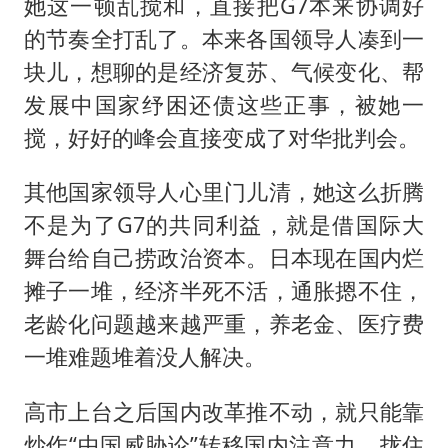
她这一顿乱搅和，直接把G7本来协调好
的节奏全打乱了。本来各国领导人凑到一
块儿，想聊的是经济复苏、气候变化、帮
发展中国家纾困还债这些正事，被她一
搅，好好的峰会直接变成了对华批判会。
其他国家领导人心里门儿清，她这么折腾
不是为了G7的共同利益，就是借国际大
舞台给自己捞政治资本。日本现在国内烂
摊子一堆，经济半死不活，通胀摁不住，
老龄化问题越来越严重，养老金、医疗费
一堆难题堆着没人解决。
高市上台之后国内改革推不动，就只能靠
炒作“中国威胁论”转移国内注意力，拢住