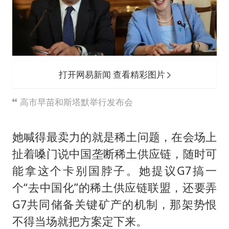
打开网易新闻 查看精彩图片
高市早苗和斯塔默举行发布会
她喊得最卖力的就是稀土问题，在会场上
扯着嗓门说中国垄断稀土供应链，随时可
能拿这个卡别国脖子。她提议G7搞一
个“去中国化”的稀土供应链联盟，还要弄
G7共同储备关键矿产的机制，那架势恨
不得当场就把方案定下来。