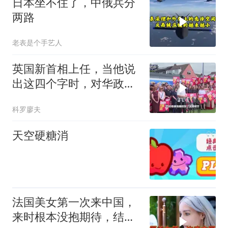
日本坐不住了，中俄兵分
两路
老表是个手艺人
英国新首相上任，当他说
出这四个字时，对华政策
几乎就板上钉钉了
科罗廖夫
天空硬糖消
法国美女第一次来中国，
来时根本没抱期待，结果