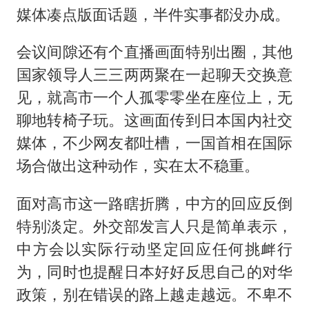
媒体凑点版面话题，半件实事都没办成。
会议间隙还有个直播画面特别出圈，其他
国家领导人三三两两聚在一起聊天交换意
见，就高市一个人孤零零坐在座位上，无
聊地转椅子玩。这画面传到日本国内社交
媒体，不少网友都吐槽，一国首相在国际
场合做出这种动作，实在太不稳重。
面对高市这一路瞎折腾，中方的回应反倒
特别淡定。外交部发言人只是简单表示，
中方会以实际行动坚定回应任何挑衅行
为，同时也提醒日本好好反思自己的对华
政策，别在错误的路上越走越远。不卑不