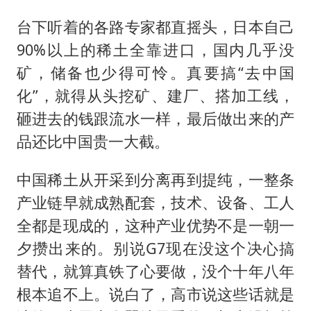
台下听着的各路专家都直摇头，日本自己
90%以上的稀土全靠进口，国内几乎没
矿，储备也少得可怜。真要搞“去中国
化”，就得从头挖矿、建厂、搭加工线，
砸进去的钱跟流水一样，最后做出来的产
品还比中国贵一大截。
中国稀土从开采到分离再到提纯，一整条
产业链早就成熟配套，技术、设备、工人
全都是现成的，这种产业优势不是一朝一
夕攒出来的。别说G7现在没这个决心搞
替代，就算真铁了心要做，没个十年八年
根本追不上。说白了，高市说这些话就是