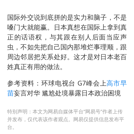
国际外交说到底拼的是实力和脑子，不是
嗓门大就能赢。日本真想在国际上拿到真
正的话语权，与其跟在别人后面当应声
虫，不如先把自己国内那堆烂事理顺，跟
周边邻居把关系处好。这才是对日本老百
姓真正有用的做法。
参考资料：环球电视台 G7峰会上
高市早
苗
妄言对华 尴尬处境暴露日本政治困境
特别声明：本文为网易自媒体平台“网易号”作者上传
并发布，仅代表该作者观点。网易仅提供信息发布平
台。