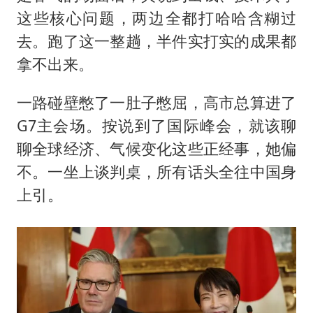
这些核心问题，两边全都打哈哈含糊过
去。跑了这一整趟，半件实打实的成果都
拿不出来。
一路碰壁憋了一肚子憋屈，高市总算进了
G7主会场。按说到了国际峰会，就该聊
聊全球经济、气候变化这些正经事，她偏
不。一坐上谈判桌，所有话头全往中国身
上引。