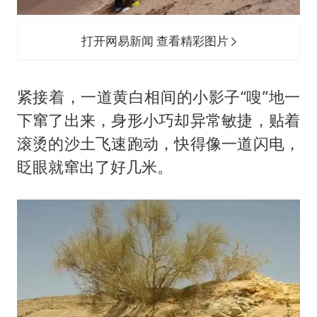
打开网易新闻 查看精彩图片
紧接着，一道黄白相间的小影子“嗖”地一
下窜了出来，身形小巧却异常敏捷，贴着
滚烫的沙土飞速跑动，快得像一道闪电，
眨眼就窜出了好几米。