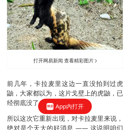
打开网易新闻 查看精彩图片
前几年，卡拉麦里这边一直没拍到过虎
鼬，大家都以为，这片戈壁上的虎鼬，已
经彻底没了。
App内打开
所以这次它重新出现，对卡拉麦里来说，
绝对是个天大的好消息 —— 这说明咱们