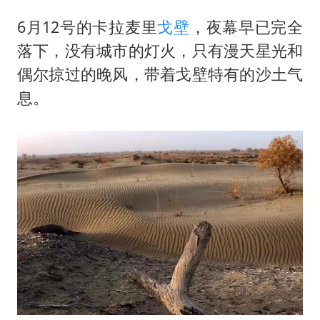
6月12号的卡拉麦里
戈壁
，夜幕早已完全
落下，没有城市的灯火，只有漫天星光和
偶尔掠过的晚风，带着戈壁特有的沙土气
息。