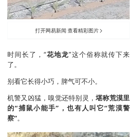
打开网易新闻 查看精彩图片
时间长了，“
花地龙
”这个俗称就传下来
了。
别看它长得小巧，脾气可不小。
机警又凶猛，嗅觉还特别灵，
堪称荒漠里
的“捕鼠小能手”，也有人叫它“荒漠警
察”
。