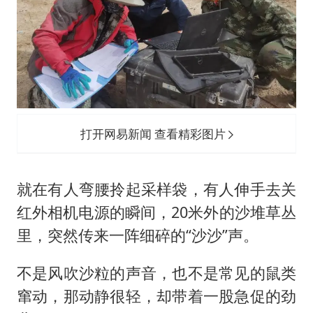
打开网易新闻 查看精彩图片
就在有人弯腰拎起采样袋，有人伸手去关
红外相机电源的瞬间，20米外的沙堆草丛
里，突然传来一阵细碎的“沙沙”声。
不是风吹沙粒的声音，也不是常见的鼠类
窜动，那动静很轻，却带着一股急促的劲