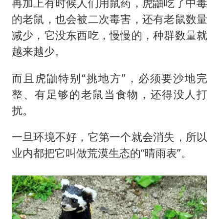
再加上有时候人们用鼠药，虎鼬吃了中毒
的老鼠，也会被二次毒害，还有老鼠数量
减少，它没东西吃，慢慢的，种群数量就
越来越少。
而且虎鼬特别“挑地方”，必须要沙地完
整、有足够的老鼠当食物，还得没人打
扰。
一旦环境不好，它第一个就会消失，所以
业内都把它叫做荒漠生态的“晴雨表”。