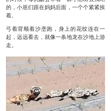
的，小崽们跟在妈妈后面，一个个紧紧挨
着。
弓着背顺着沙垄跑，身上的花纹连在一
起，远远看去，就像一条地龙在沙地上游
走。