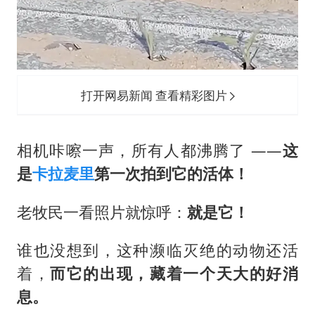
打开网易新闻 查看精彩图片
相机咔嚓一声，所有人都沸腾了 ——
这
是
卡拉麦里
第一次拍到它的活体！
老牧民一看照片就惊呼：
就是它！
谁也没想到，这种濒临灭绝的动物还活
着，
而它的出现，藏着一个天大的好消
息。