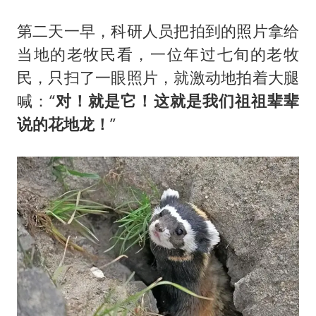
第二天一早，科研人员把拍到的照片拿给
当地的老牧民看，一位年过七旬的老牧
民，只扫了一眼照片，就激动地拍着大腿
喊：“
对！就是它！这就是我们祖祖辈辈
说的花地龙！
”