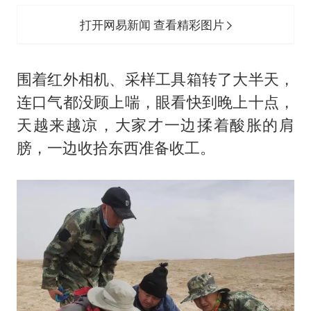
打开网易新闻 查看精彩图片
围着红外相机、采样工具箱转了大半天，
连口气都没顾上喘，眼看快到晚上十点，
天越来越凉，大家才一边揉着酸胀的肩
膀，一边收拾东西准备收工。