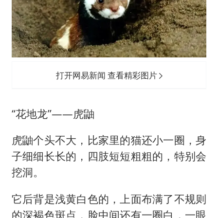
打开网易新闻 查看精彩图片
“花地龙”——虎鼬
虎鼬个头不大，比家里的猫还小一圈，身
子细细长长的，四肢短短粗粗的，特别会
挖洞。
它后背是浅黄白色的，上面布满了不规则
的深褐色斑点，脸中间还有一圈白，一眼