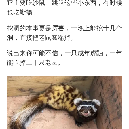
它主要吃沙鼠、跳鼠这些小东西，有时候
也吃蜥蜴。
挖洞的本事更是厉害，一晚上能挖十几个
洞，直接把老鼠窝端掉。
说出来你可能不信，一只成年虎鼬，一年
能吃掉上千只老鼠。