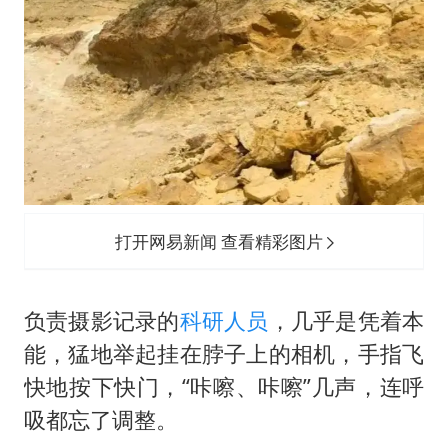
打开网易新闻 查看精彩图片
负责摄影记录的
科研人员
，几乎是凭着本
能，猛地举起挂在脖子上的相机，手指飞
快地按下快门，“咔嚓、咔嚓”几声，连呼
吸都忘了调整。