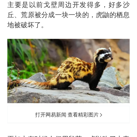
主要是以前戈壁周边开发得多，好多沙
丘、荒原被分成一块一块的，虎鼬的栖息
地被破坏了。
打开网易新闻 查看精彩图片