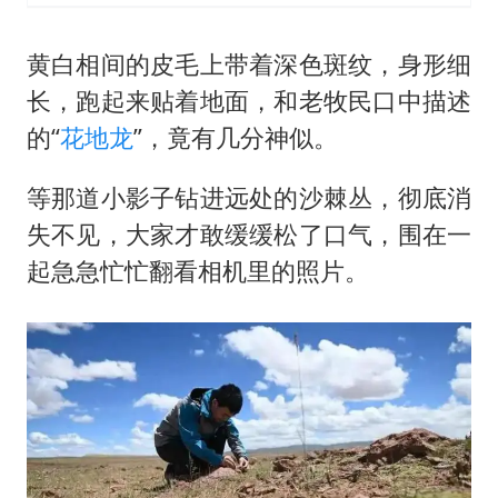
黄白相间的皮毛上带着深色斑纹，身形细
长，跑起来贴着地面，和老牧民口中描述
的“
花地龙
”，竟有几分神似。
等那道小影子钻进远处的沙棘丛，彻底消
失不见，大家才敢缓缓松了口气，围在一
起急急忙忙翻看相机里的照片。