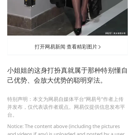
打开网易新闻 查看精彩图片
小姐姐的这身打扮真就属于那种特别懂自
己优势、会放大优势的聪明穿法。
特别声明：本文为网易自媒体平台“网易号”作者上传
并发布，仅代表该作者观点。网易仅提供信息发布平
台。
Notice: The content above (including the pictures
and videos if any) is uploaded and posted by a user