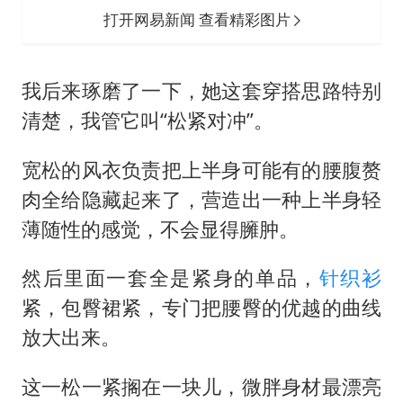
打开网易新闻 查看精彩图片
我后来琢磨了一下，她这套穿搭思路特别
清楚，我管它叫“松紧对冲”。
宽松的风衣负责把上半身可能有的腰腹赘
肉全给隐藏起来了，营造出一种上半身轻
薄随性的感觉，不会显得臃肿。
然后里面一套全是紧身的单品，
针织衫
紧，包臀裙紧，专门把腰臀的优越的曲线
放大出来。
这一松一紧搁在一块儿，微胖身材最漂亮