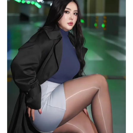
名创优品回应女子吐槽内裤质量差
日本试射“战斧”导弹，国防部回应
百花奖开幕式
胡彦斌韩磊 谁帮谁
夯实基础开新局