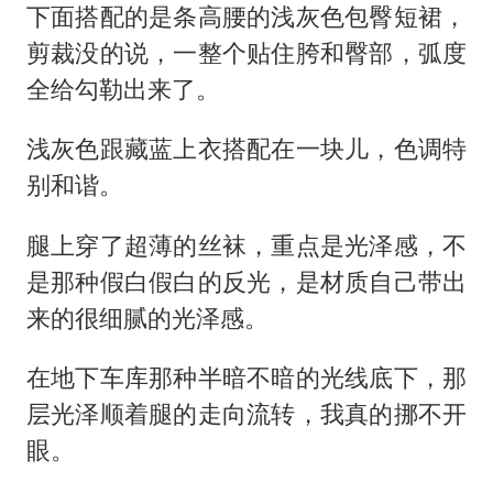
下面搭配的是条高腰的浅灰色包臀短裙，
剪裁没的说，一整个贴住胯和臀部，弧度
全给勾勒出来了。
浅灰色跟藏蓝上衣搭配在一块儿，色调特
别和谐。
腿上穿了超薄的丝袜，重点是光泽感，不
是那种假白假白的反光，是材质自己带出
来的很细腻的光泽感。
在地下车库那种半暗不暗的光线底下，那
层光泽顺着腿的走向流转，我真的挪不开
眼。