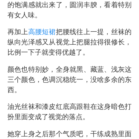
的饱满感就出来了，圆润丰腴，看着特别
有女人味。
再加上
高腰
短裙
把腰线往上一提，丝袜的
纵向光泽感又从视觉上把腿拉得很修长，
比例一下子就变得优越了。
颜色也特别妙，全身就黑、藏蓝、浅灰这
三个颜色，色调沉稳统一，没啥多余的东
西。
油光丝袜和漆皮红底高跟鞋在这身暗色打
扮里面变成了视觉的落点。
她穿上身之后那个气质吧，干练成熟里面