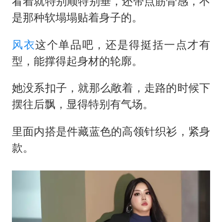
看着就特别顺特别垂，还带点筋骨感，不
是那种软塌塌贴着身子的。
风衣
这个单品吧，还是得挺括一点才有
型，能撑得起身材的轮廓。
她没系扣子，就那么敞着，走路的时候下
摆往后飘，显得特别有气场。
里面内搭是件藏蓝色的高领针织衫，紧身
款。