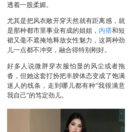
透着一股柔媚。
尤其是把风衣敞开穿天然就有距离感，就
是那种都市里事业有成的姐姐，
内搭
和短
裙又毫不遮掩地释放女性魅力，这两种劲
儿一点都不冲突，融合得特别刚好。
好多人说微胖穿衣服怕显的风尘或者拖
沓，但她这套打扮把丰腴体态变成了饱满
迷人的线条，走到哪儿都有种“我很满意
我自己”的笃定劲儿。