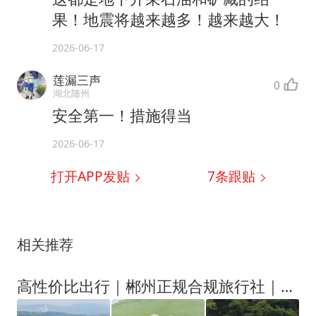
果！地震将越来越多！越来越大！
2026-06-17
莲漏三声
0
湖北随州
安全第一！措施得当
2026-06-17
打开APP发贴
7
条跟贴
相关推荐
高性价比出行｜郴州正规合规旅行社｜3天2 晚平价纯玩行程+游客反馈