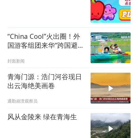
“China Cool”火出圈！外
国游客组团来华“跨国避
暑”｜封面头条
封面新闻
青海门源：浩门河谷现日
出云海绝美画卷
通勤崩溃观察员
风从金陵来 绿在青海生