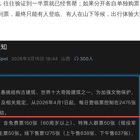
，往往验证到一半票就已经售罄；如果分开各自单独购票
到票，最终只能有人登临、有人在山下等候，出行体验大