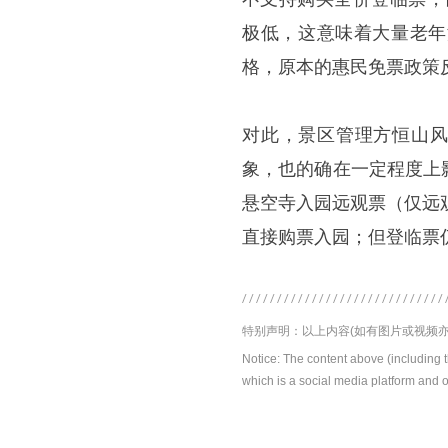
极低，这意味着大量老年
格，原本的惠民免票政策反
对此，景区管理方恒山风
象，也的确在一定程度上
悬空寺入园远观票（仅远
直接购票入园；但登临票
特别声明：以上内容(如有图片或视频亦
Notice: The content above (including 
which is a social media platform and o