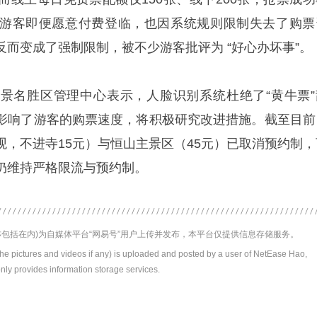
游客即便愿意付费登临，也因系统规则限制失去了购票
而变成了强制限制，被不少游客批评为 “好心办坏事”。
景名胜区管理中心表示，人脸识别系统杜绝了“黄牛票”
影响了游客的购票速度，将积极研究改进措施。截至目前
观，不进寺15元）与恒山主景区（45元）已取消预约制，
仍维持严格限流与预约制。
包括在内)为自媒体平台“网易号”用户上传并发布，本平台仅提供信息存储服务。
the pictures and videos if any) is uploaded and posted by a user of NetEase Hao,
nly provides information storage services.