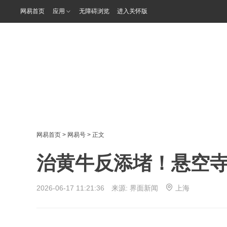
网易首页
应用
无障碍浏览
进入关怀版
网易首页
>
网易号
> 正文
治黄牛反添堵！悬空
2026-06-17 11:21:36 来源:
界面新闻
上海