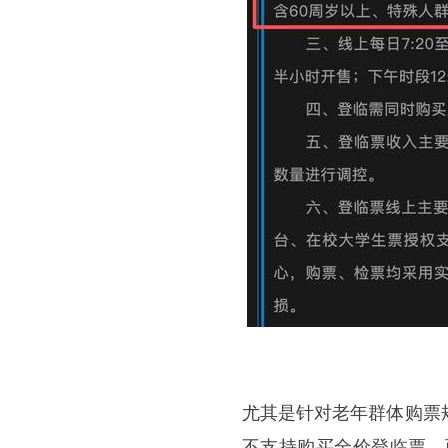
尤其是针对老年群体购票
不支持购买全价登临票，