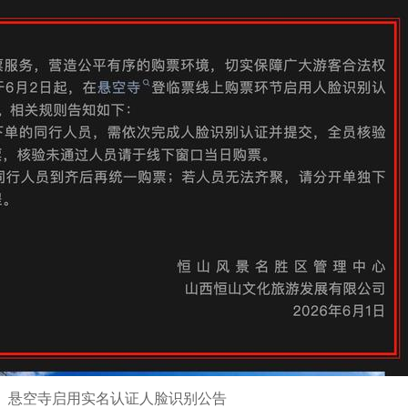
悬空寺启用实名认证人脸识别公告