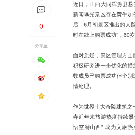
近日，山西大同浑源县悬
新闻曝光景区存在黄牛加
0
后，6月初景区推出的人
时在线上购票成功"，60
分享至
面对质疑，景区管理方山
积极研究进一步优化的措
数成员已购票成功但个别
情处理。
作为世界十大奇险建筑之
寺近年来旅游热度持续攀
悟空游山西” 成为文旅