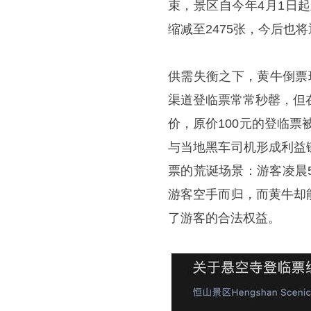
束，景区自今年4月1日
缩减至2475张，今后也
供需失衡之下，黄牛倒票
渠道登临票常常秒罄，但在
价，原价100元的登临票
与当地黑车司机形成利益
票的荒诞场景：游客凌晨
游客空手而归，而黄牛却
了游客的合法权益。