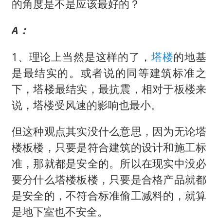
的角度是不是应该最好的？
A：
1、理论上当然是这样的了，
塔楼
的地基
是最结实的。或者说的同等建筑标准之
下，塔楼最结实，最抗震，相对于板楼来
说，塔楼受风速的影响也最小。
但这种观点其实没什么意思，因为无论塔
楼板楼，只要是符合建筑的设计和施工标
准，那就都是安全的。所以在现实中没必
要分什么塔楼板楼，只要是合格产品就都
是安全的，不符合标准偷工减料的，就算
是地下室也不安全。