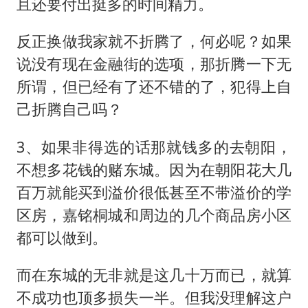
且还要付出挺多的时间精力。
反正换做我家就不折腾了，何必呢？如果
说没有现在金融街的选项，那折腾一下无
所谓，但已经有了还不错的了，犯得上自
己折腾自己吗？
3、如果非得选的话那就钱多的去朝阳，
不想多花钱的赌东城。因为在朝阳花大几
百万就能买到溢价很低甚至不带溢价的学
区房，嘉铭桐城和周边的几个商品房小区
都可以做到。
而在东城的无非就是这几十万而已，就算
不成功也顶多损失一半。但我没理解这户