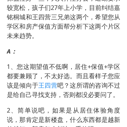
较宽松，孩子们27年上小学，目前纠结嘉
铭桐城和王四营三兄弟这两个，希望您从
学区和房产保值方面帮分析下这两个片区
未来趋势。
A：
1、您这期望值不低啊，居住+保值+学区
都要兼顾了，不太好选。而且看样子您应
该是倾向于
王四营
吧？这所谓的咨询不过
是给自己寻找支持，否则都没必要问了。
2、简单说吧，如果是从居住体验角度
说，那肯定是新楼盘，什么东西都是越新