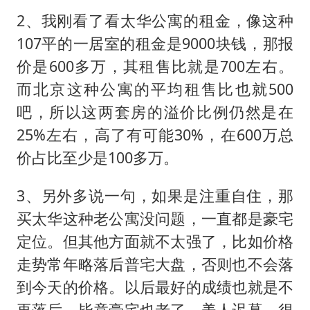
2、我刚看了看太华公寓的租金，像这种
107平的一居室的租金是9000块钱，那报
价是600多万，其租售比就是700左右。
而北京这种公寓的平均租售比也就500
吧，所以这两套房的溢价比例仍然是在
25%左右，高了有可能30%，在600万总
价占比至少是100多万。
3、另外多说一句，如果是注重自住，那
买太华这种老公寓没问题，一直都是豪宅
定位。但其他方面就不太强了，比如价格
走势常年略落后普宅大盘，否则也不会落
到今天的价格。以后最好的成绩也就是不
再落后，毕竟豪宅也老了，美人迟暮，很