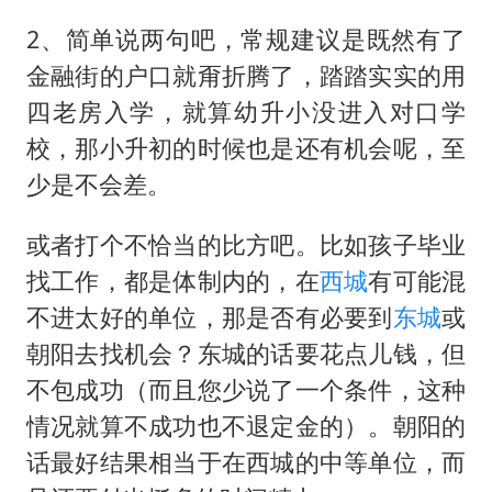
2、简单说两句吧，常规建议是既然有了
金融街的户口就甭折腾了，踏踏实实的用
四老房入学，就算幼升小没进入对口学
校，那小升初的时候也是还有机会呢，至
少是不会差。
或者打个不恰当的比方吧。比如孩子毕业
找工作，都是体制内的，在
西城
有可能混
不进太好的单位，那是否有必要到
东城
或
朝阳去找机会？东城的话要花点儿钱，但
不包成功（而且您少说了一个条件，这种
情况就算不成功也不退定金的）。朝阳的
话最好结果相当于在西城的中等单位，而