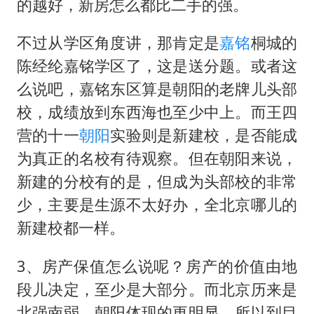
的越好，新房怎么都比二手的强。
不过从学区角度讲，那肯定是
嘉铭
桐城的
陈经纶嘉铭学区了，这是送分题。或者这
么说吧，嘉铭东区算是朝阳的老牌儿头部
校，成绩放到东西海也至少中上。而王四
营的十一
朝阳
实验则是新建校，是否能成
为真正的名校有待观察。但在朝阳来说，
新建的分校有的是，但成为头部校的非常
少，主要是生源不太好办，全北京哪儿的
新建校都一样。
3、房产保值怎么说呢？房产的价值由地
段儿决定，至少是大部分。而北京历来是
北强南弱，朝阳体现的更明显，所以到目