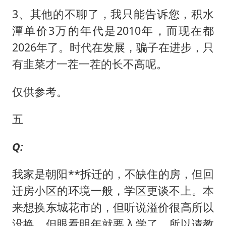
3、其他的不聊了，我只能告诉您，积水
潭单价3万的年代是2010年，而现在都
2026年了。时代在发展，骗子在进步，只
有韭菜才一茬一茬的长不高呢。
仅供参考。
五
Q:
我家是朝阳**拆迁的，不缺住的房，但回
迁房小区的环境一般，学区更谈不上。本
来想换东城花市的，但听说溢价很高所以
没换，但眼看明年就要入学了，所以请教