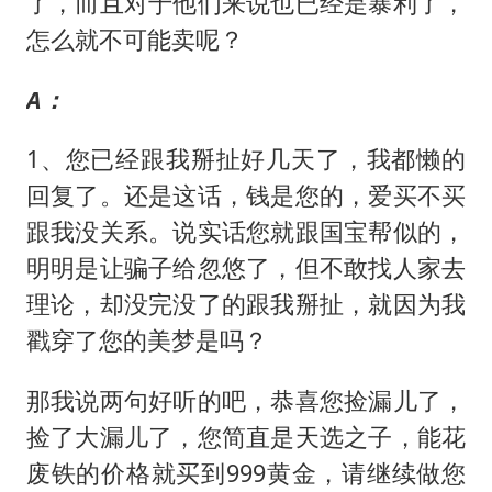
了，而且对于他们来说也已经是暴利了，
怎么就不可能卖呢？
A：
1、您已经跟我掰扯好几天了，我都懒的
回复了。还是这话，钱是您的，爱买不买
跟我没关系。说实话您就跟国宝帮似的，
明明是让骗子给忽悠了，但不敢找人家去
理论，却没完没了的跟我掰扯，就因为我
戳穿了您的美梦是吗？
那我说两句好听的吧，恭喜您捡漏儿了，
捡了大漏儿了，您简直是天选之子，能花
废铁的价格就买到999黄金，请继续做您