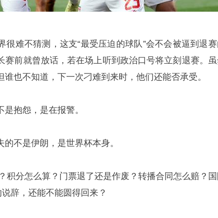
界很难不猜测，这支“最受压迫的球队”会不会被逼到退赛
长赛前就曾放话，若在场上听到政治口号将立刻退赛。虽
但谁也不知道，下一次刁难到来时，他们还能否承受。
不是抱怨，是在报警。
失的不是伊朗，是世界杯本身。
么调？积分怎么算？门票退了还是作废？转播合同怎么赔？国
的说辞，还能不能圆得回来？