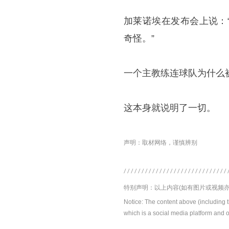
加莱诺埃在发布会上说：
奇怪。”
一个主教练连球队为什么
这本身就说明了一切。
声明：取材网络，谨慎辨别
特别声明：以上内容(如有图片或视频亦
Notice: The content above (including 
which is a social media platform and o