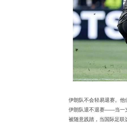
伊朗队不会轻易退赛。他
伊朗队退不退赛——当一
被随意践踏，当国际足联