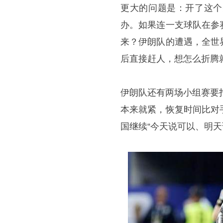
更大的问题是：开了这个
办。如果连一支球队在参
来？伊朗队的遭遇，全世
后直接赶人，想怎么折腾
伊朗队还有两场小组赛要
本来就紧，恢复时间比对
国继续“今天说可以、明