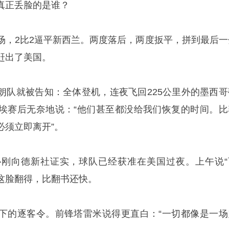
真正丢脸的是谁？
场，2比2逼平新西兰。两度落后，两度扳平，拼到最后一
赶出了美国。
朗队就被告知：全体登机，连夜飞回225公里外的墨西哥
埃赛后无奈地说：“他们甚至都没给我们恢复的时间。比
必须立即离开”。
刚向德新社证实，球队已经获准在美国过夜。上午说“
。这脸翻得，比翻书还快。
下的逐客令。前锋塔雷米说得更直白：“一切都像是一场