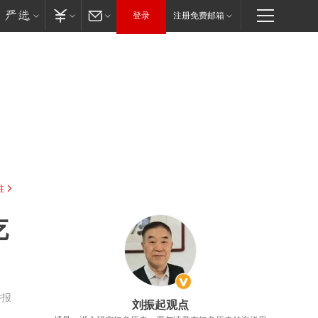
登录
注册免费邮箱
驻
吃
举报
刘振起观点