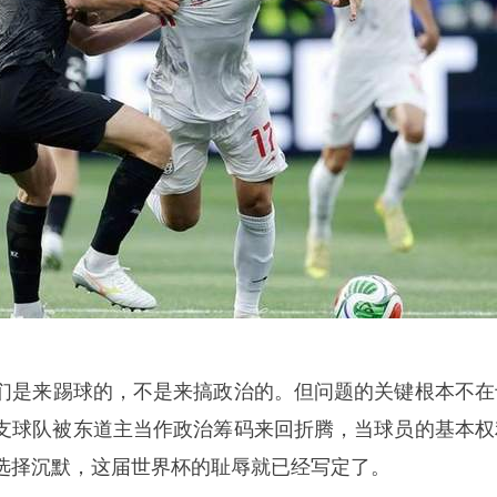
们是来踢球的，不是来搞政治的。但问题的关键根本不在
支球队被东道主当作政治筹码来回折腾，当球员的基本权
选择沉默，这届世界杯的耻辱就已经写定了。