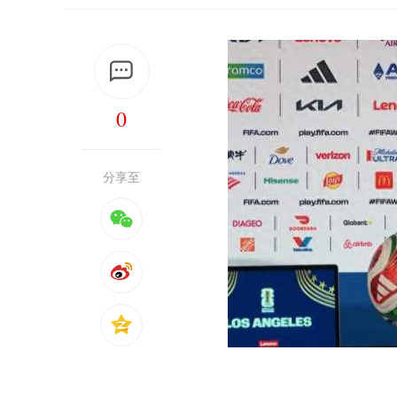
0
分享至