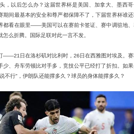
头，以后怎么办？这届世界杯是美国、加拿大、墨西哥
赛期间最基本的安全和尊严都保障不了，下届世界杯谁还
界都看在眼里——美国可以在赛前卡签证、赛中调驻地、
就怎么折腾。国际足联对此一言不发。
打——21日在洛杉矶对比利时，26日在西雅图对埃及。赛
手少、舟车劳顿比对手多，竞技公平已经打了折扣。如果
天说不行”，伊朗队还能撑多久？球员的身体能撑多久？