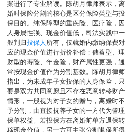
案进行了专业解读。陈胡月律师表示，离
婚时保险分割的核心是区分保险类型与投
保目的。纯保障型的重疾险、医疗险，因
人身属性强、现金价值低，司法实践中一
般判归
投保人
所有，仅就婚内缴纳保费对
应的现金价值进行折价补偿；储蓄型、理
财型的寿险、年金险，财产属性更强，通
常按现金价值作为分割基数。陈胡月律师
指出，为未成年子女投保的人身保险，只
要是双方共同意愿且不存在恶意转移财产
情形，一般视为对子女的赠与，离婚时不
予分割，由直接抚养子女的一方代为管理
保单权益。若投保方在离婚前单方退保转
移现金价值，另一方可主张分割退保所得