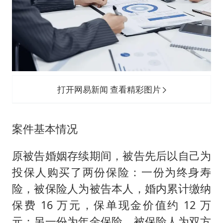
女儿为争财产堵门阻挠父亲出殡
今日立秋你咬秋了吗
“今天得有40℃了吧 为啥还不预警”
夯实基础开新局
打开网易新闻 查看精彩图片
案件基本情况
原被告婚姻存续期间，被告先后以自己为
投保人购买了两份保险：一份为终身寿
险，被保险人为被告本人，婚内累计缴纳
保费 16 万元，保单现金价值约 12 万
元；另一份为年金保险，被保险人为双方