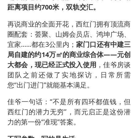
距离项目约700米，双轨交汇。
再说商业的全面开花，西红门拥有顶流商
圈配套：荟聚、山姆会员店、鸿坤广场、
宜家……都在3公里内；
家门口还有中建三
局自建的约14万㎡的商业综合体——元创
大都会，现已经正式投入使用
，佳爷房谈
团队之前还做了实地探访，日常所需
您“出门进门”就能基本满足。
佳爷一句话：“不是所有四环都值钱，但
西红门的潜力无穷”，而元启正是这份潜
力的第一份“准现”答案。