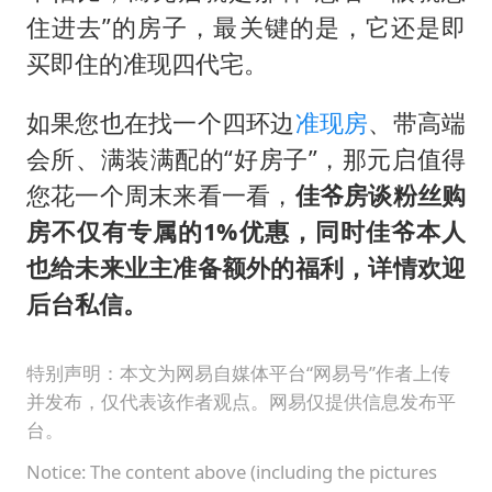
住进去”的房子，最关键的是，它还是即
买即住的准现四代宅。
如果您也在找一个四环边
准现房
、带高端
会所、满装满配的“好房子”，那元启值得
您花一个周末来看一看，
佳爷房谈粉丝购
房不仅有专属的1%优惠，同时佳爷本人
也给未来业主准备额外的福利，详情欢迎
后台私信。
特别声明：本文为网易自媒体平台“网易号”作者上传
并发布，仅代表该作者观点。网易仅提供信息发布平
台。
Notice: The content above (including the pictures