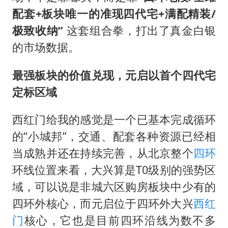
配套+板块唯一的准现四代宅+满配精装/
极致收纳”
这套组合拳，打出了真金白银
的市场数据。
最强板块的价值兑现，元启以首个四代宅
定标区域
西红门给我的感觉是一个已基本完成循环
的“小城邦”，交通、配套各种资源已经相
当成熟并还在持续完善，从北京整个
四环
环线位置来看，大兴算是T0级别的强势区
域，可以说是非城六区购房板块中少有的
四环外核心，而元启位于四环外大兴
西红
门
核心，它也是目前四环沿线为数不多