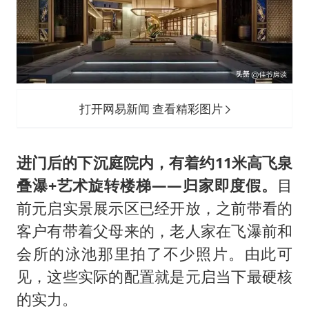
打开网易新闻 查看精彩图片
进门后的下沉庭院内，有着约11米高飞泉
叠瀑+艺术旋转楼梯——归家即度假。
目
前元启实景展示区已经开放，之前带看的
客户有带着父母来的，老人家在飞瀑前和
会所的泳池那里拍了不少照片。由此可
见，这些实际的配置就是元启当下最硬核
的实力。