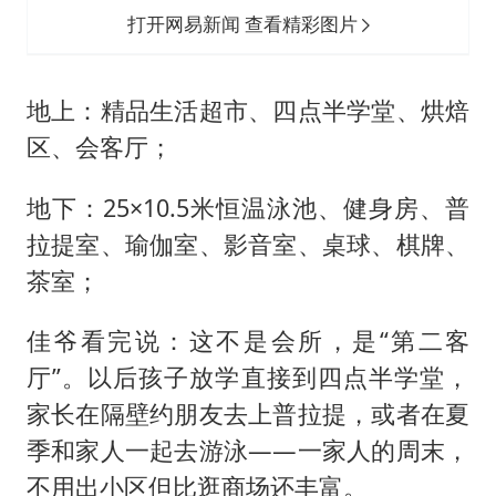
打开网易新闻 查看精彩图片
地上：精品生活超市、四点半学堂、烘焙
区、会客厅；
地下：25×10.5米恒温泳池、健身房、普
拉提室、瑜伽室、影音室、桌球、棋牌、
茶室；
佳爷看完说：这不是会所，是“第二客
厅”。以后孩子放学直接到四点半学堂，
家长在隔壁约朋友去上普拉提，或者在夏
季和家人一起去游泳——一家人的周末，
不用出小区但比逛商场还丰富。