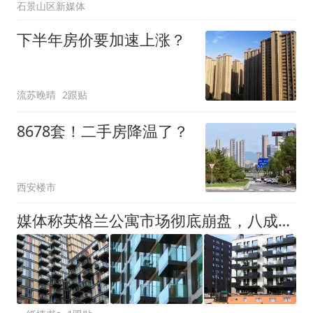
石景山区新媒体
下半年房价要加速上涨？
流苏晚晴
2跟贴
8678套！二手房降温了？
西安楼市
媒体称英格兰公寓市场彻底崩盘，八成房源半年卖不出，降价也没用