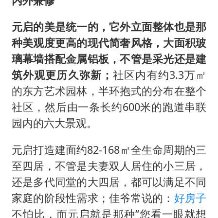
内外兼修
元启的美是统一的，它外立面整体也是那
种美观度更高的现代简奢风格，大面积玻
璃幕墙搭配金属铝板，不管是采光还是建
筑外观更历久弥新；
社区内有约3.3万㎡
的东方艺术园林，半环抱式的分布在整个
社区，然后由一条长约600米的跑道串联
园内的六大景观。
元启打造建面约82-168㎡全生命周期的三
至四居，不管是夫妻双人居住的小三居，
还是多代同堂的大四居，都可以满足不同
家庭的阶段性需求；佳爷常说的：
好房子
不怕比，而元启就是那种“您看一眼就想