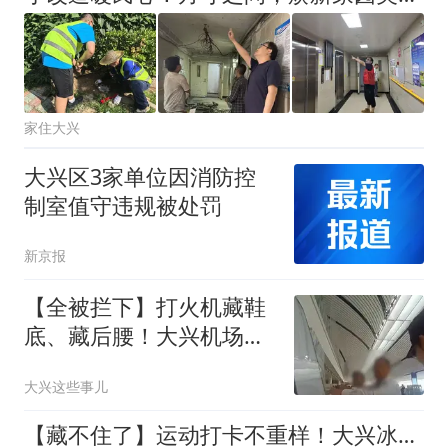
家住大兴
大兴区3家单位因消防控
制室值守违规被处罚
新京报
【全被拦下】打火机藏鞋
底、藏后腰！大兴机场两
男子登机前双双被查
大兴这些事儿
【藏不住了】运动打卡不重样！大兴冰场、球场、口袋公园全都有