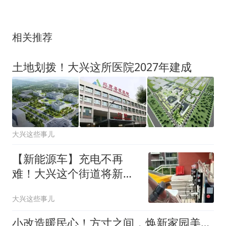
相关推荐
土地划拨！大兴这所医院2027年建成
大兴这些事儿
【新能源车】充电不再
难！大兴这个街道将新增
百处充电点位
大兴这些事儿
小改造暖民心！方寸之间，焕新家园美好日常