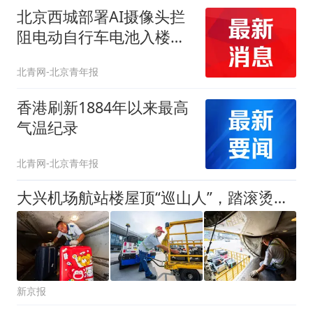
北京西城部署AI摄像头拦
阻电动自行车电池入楼，
0.3秒预警3分钟上门处置
北青网-北京青年报
香港刷新1884年以来最高
气温纪录
北青网-北京青年报
大兴机场航站楼屋顶“巡山人”，踏滚烫屋面细查每一道防水缝
新京报