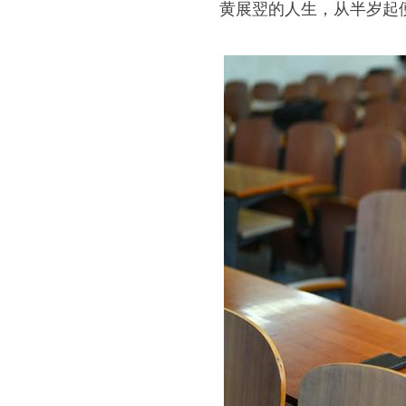
黄展翌的人生，从半岁起便