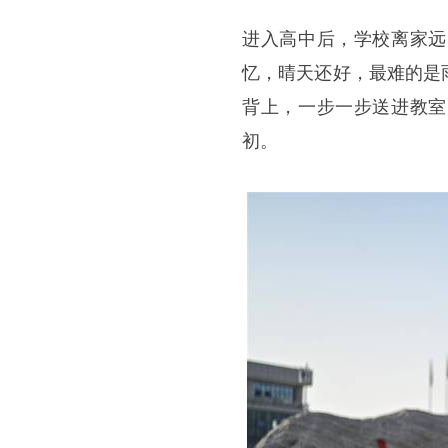
进入高中后，学校离家远
忆，晴天还好，最难的是
背上，一步一步送进教室
初。