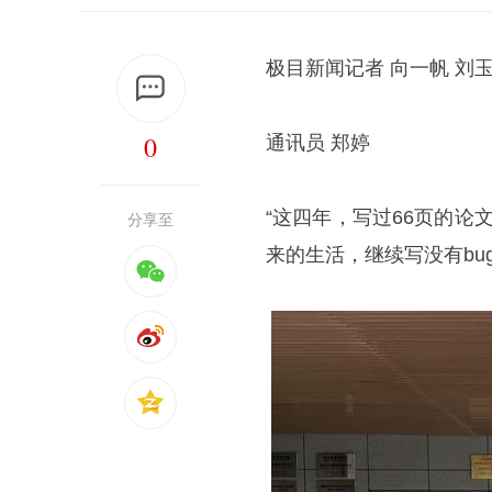
极目新闻记者 向一帆 刘
0
通讯员 郑婷
“这四年，写过66页的论
分享至
来的生活，继续写没有bu