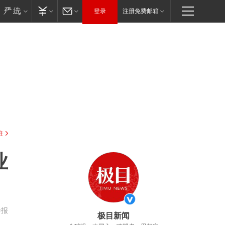
登录
注册免费邮箱
驻
业
举报
极目新闻