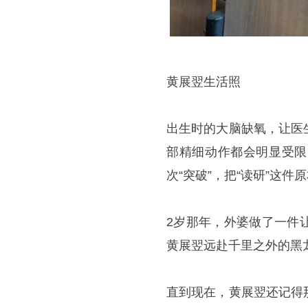
黄展翌生活照
出生时的大脑缺氧，让医
部精细动作都会明显受限
次“突破”，把“读研”这
2岁那年，外婆做了一件
黄展翌远赴千里之外的黑
直到现在，黄展翌还记得