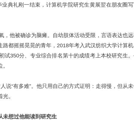
学毕业典礼刚一结束，计算机学院研究生黄展翌在朋友圈写
脑缺氧，他被确诊为脑瘫。自幼肢体活动受限，言语表达也远
走路都摇摇晃晃的青年，2018年考入武汉纺织大学计算机
以初试350分、专业综合排名第十的成绩考上本校研究生。
位。
对人说“有多难”。他只用自己的方式证明：走得慢，但从未
着光。
母从未想过他能读到研究生