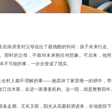
生在病房里对父母说出了最残酷的判词：孩子未来行走、
。那时的父母，不敢对未来抱任何想象。可后来，他用
件原本不可能的事，一步步变成了现实。
让全村人都不理解的事——她卖掉了家里唯一的耕牛，带
龙江佳木斯，走进一家康复机构。这一陪，就是整整四年
那条走廊。又长又暗，阳光从高窗斜洒进来，在地面投下