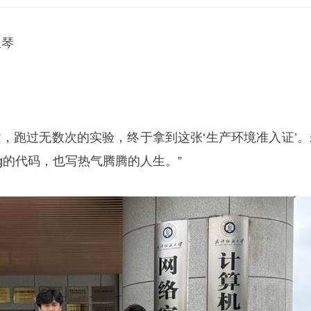
玉琴
文，跑过无数次的实验，终于拿到这张‘生产环境准入证’。
g的代码，也写热气腾腾的人生。”