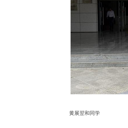
黄展翌和同学