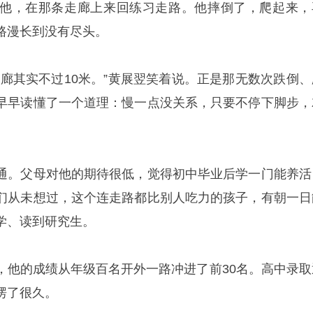
他，在那条走廊上来回练习走路。他摔倒了，爬起来，
路漫长到没有尽头。
走廊其实不过10米。”黄展翌笑着说。正是那无数次跌倒、
早早读懂了一个道理：慢一点没关系，只要不停下脚步，
通。父母对他的期待很低，觉得初中毕业后学一门能养活
们从未想过，这个连走路都比别人吃力的孩子，有朝一日
学、读到研究生。
，他的成绩从年级百名开外一路冲进了前30名。高中录取
愣了很久。