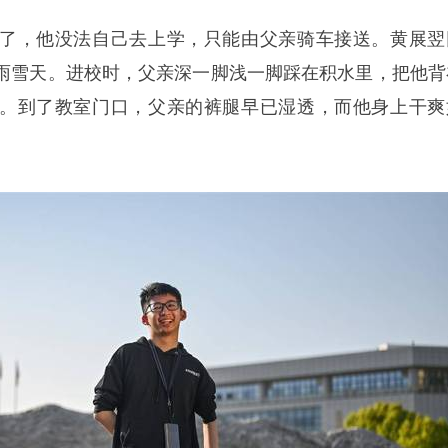
了，他没法自己去上学，只能由父亲骑车接送。黄展翌
雨雪天。进校时，父亲深一脚浅一脚踩在积水里，把他背
。到了教室门口，父亲的裤腿早已湿透，而他身上干爽