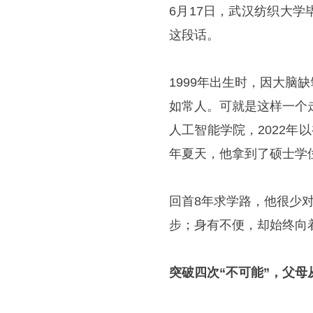
6月17日，武汉纺织大
这段话。
1999年出生时，因大
如常人。可就是这样一个
人工智能学院，2022年
年夏天，他拿到了硕士学
回首8年求学路，他很少
步；身有不便，却始终向
突破四次“不可能”，父