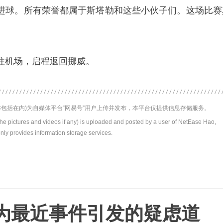
进球。所有荣誉都属于斯塔勒和这些小伙子们。这场比赛
往机场，启程返回挪威。
包括在内)为自媒体平台“网易号”用户上传并发布，本平台仅提供信息存储服务。
the pictures and videos if any) is uploaded and posted by a user of NetEase Hao,
nly provides information storage services.
为最近事件引发的疑虑道