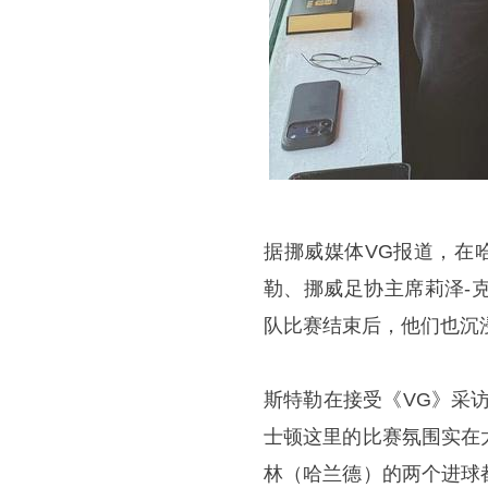
据挪威媒体VG报道，在
勒、挪威足协主席莉泽-
队比赛结束后，他们也沉
斯特勒在接受《VG》采
士顿这里的比赛氛围实在
林（哈兰德）的两个进球