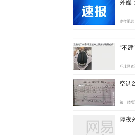
外媒
参考消息 20
“不
环球网资讯 2
空调
第一财经资讯
隔夜