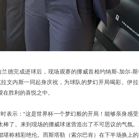
哈兰德完成进球后，现场观赛的挪威首相约纳斯-加尔-斯
克拉文内斯一同起身庆祝，为球队的梦幻开局喝彩。伊拉
浸在胜利的喜悦之中。
访时表示：“这是世界杯一个梦幻般的开局！能够亲身感受
太棒了。来到现场的挪威球迷营造出了不可思议的气氛。
都堪称精彩绝伦。而斯塔勒（索尔巴肯）在下半场换上的