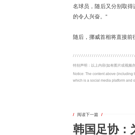
名球员，随后又分别取得
的令人兴奋。”
随后，挪威首相将直接前
特别声明：以上内容(如有图片或视频亦
Notice: The content above (including 
which is a social media platform and o
/
阅读下一篇
/
韩国足协：