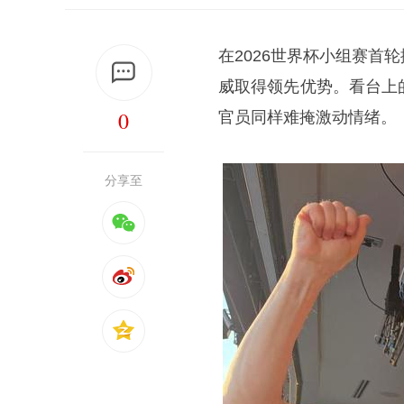
在2026世界杯小组赛首
威取得领先优势。看台上
0
官员同样难掩激动情绪。
分享至