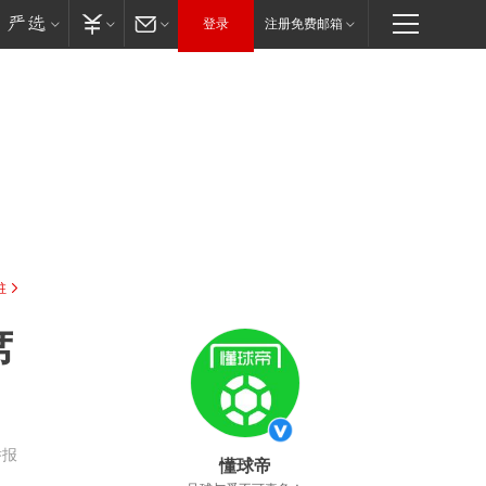
登录
注册免费邮箱
驻
席
举报
懂球帝