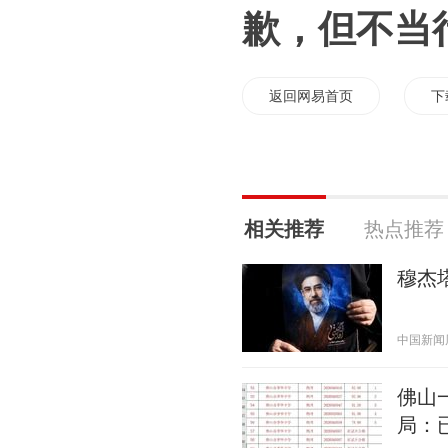
歉，但不当
返回网易首页
下
相关推荐
热点推荐
穆杰
中国新闻周刊
佛山
局：