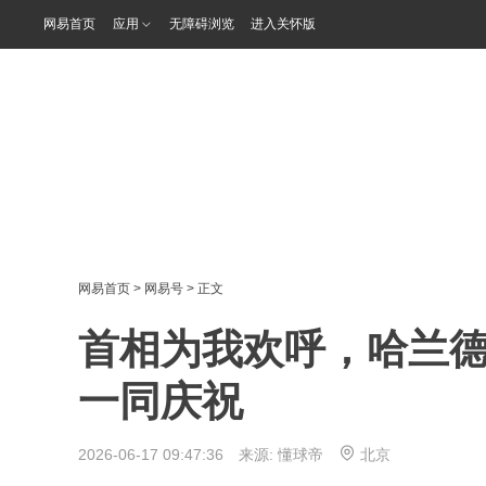
网易首页
应用
无障碍浏览
进入关怀版
网易首页
>
网易号
> 正文
首相为我欢呼，哈兰
一同庆祝
2026-06-17 09:47:36 来源:
懂球帝
北京