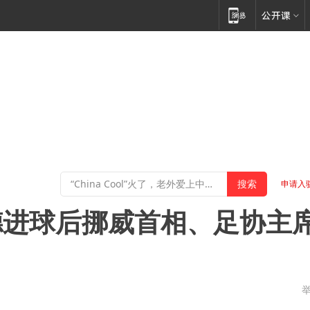
申请入
德进球后挪威首相、足协主