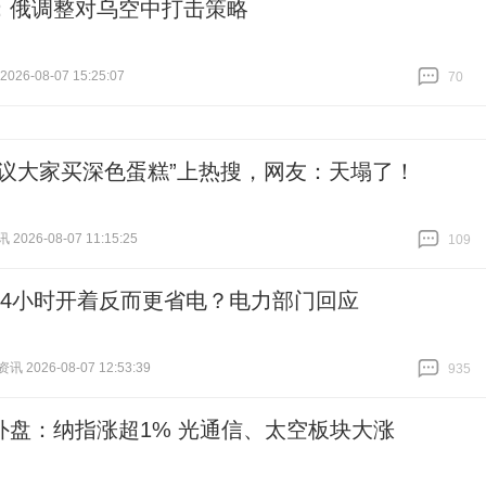
：俄调整对乌空中打击策略
26-08-07 15:25:07
70
跟贴
70
建议大家买深色蛋糕”上热搜，网友：天塌了！
026-08-07 11:15:25
109
跟贴
109
24小时开着反而更省电？电力部门回应
 2026-08-07 12:53:39
935
跟贴
935
外盘：纳指涨超1% 光通信、太空板块大涨