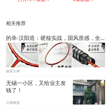
相关推荐
的幸-汉阳造：硬核实战，国风质感，全能进阶之选
杨晨大神
无锡一小区，又给业主发
钱了！
江南晚报