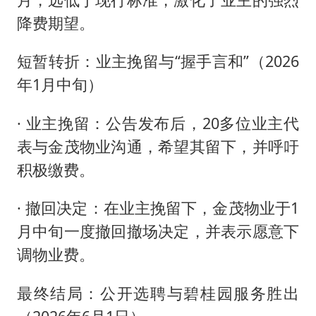
降费期望。
短暂转折：业主挽留与“握手言和”（2026
年1月中旬）
· 业主挽留：公告发布后，20多位业主代
表与金茂物业沟通，希望其留下，并呼吁
积极缴费。
· 撤回决定：在业主挽留下，金茂物业于1
月中旬一度撤回撤场决定，并表示愿意下
调物业费。
最终结局：公开选聘与碧桂园服务胜出