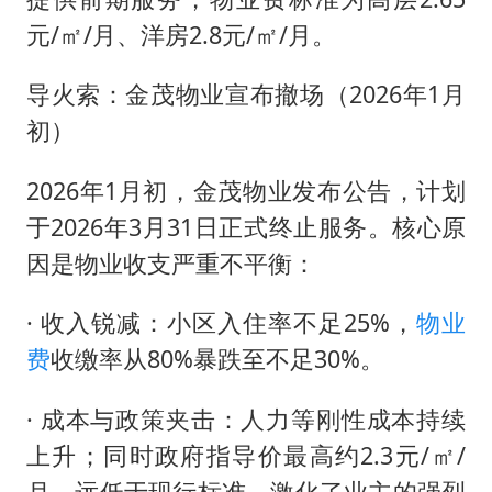
元/㎡/月、洋房2.8元/㎡/月。
导火索：金茂物业宣布撤场（2026年1月
初）
2026年1月初，金茂物业发布公告，计划
于2026年3月31日正式终止服务。核心原
因是物业收支严重不平衡：
· 收入锐减：小区入住率不足25%，
物业
费
收缴率从80%暴跌至不足30%。
· 成本与政策夹击：人力等刚性成本持续
上升；同时政府指导价最高约2.3元/㎡/
月，远低于现行标准，激化了业主的强烈