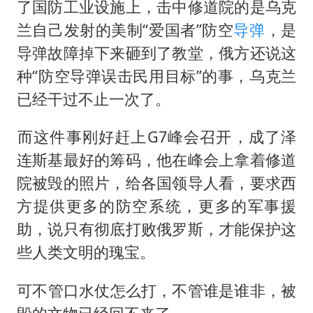
了国防工业设施上，击中修道院的是乌克
兰自己发射的美制“爱国者”防空
导弹
，是
导弹故障掉下来砸到了教堂，俄方还说这
种“防空导弹误击民用目标”的事，乌克兰
已经干过不止一次了。
​而这件事刚好赶上G7峰会召开，成了泽
连斯基最好的筹码，他在峰会上拿着修道
院被毁的照片，给各国领导人看，要求西
方提供更多的防空系统，更多的军事援
助，说只有彻底打败俄罗斯，才能保护这
些人类文明的瑰宝。
​可不管口水仗怎么打，不管谁是谁非，被