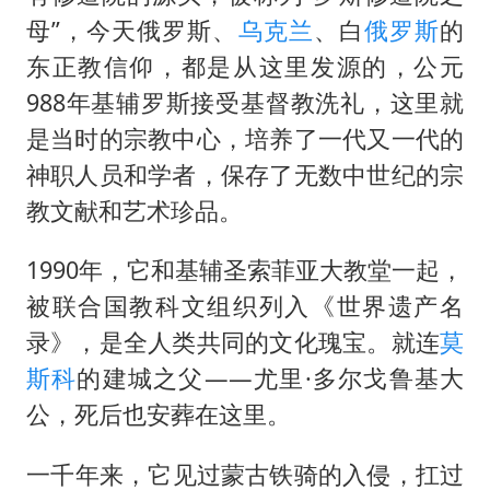
母”，今天俄罗斯、
乌克兰
、白
俄罗斯
的
东正教信仰，都是从这里发源的，公元
988年基辅罗斯接受基督教洗礼，这里就
是当时的宗教中心，培养了一代又一代的
神职人员和学者，保存了无数中世纪的宗
教文献和艺术珍品。
​1990年，它和基辅圣索菲亚大教堂一起，
被联合国教科文组织列入《世界遗产名
录》，是全人类共同的文化瑰宝。就连
莫
斯科
的建城之父——尤里·多尔戈鲁基大
公，死后也安葬在这里。
​一千年来，它见过蒙古铁骑的入侵，扛过