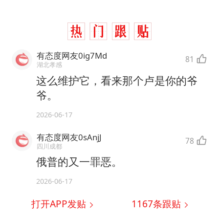
有态度网友0ig7Md
81
湖北孝感
这么维护它，看来那个卢是你的爷
爷。
2026-06-17
有态度网友0sAnjJ
78
四川成都
俄普的又一罪恶。
2026-06-17
打开APP发贴
1167
条跟贴