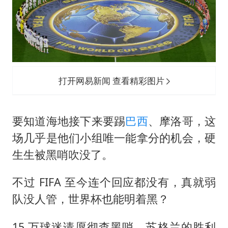
打开网易新闻 查看精彩图片
要知道海地接下来要踢
巴西
、摩洛哥，这
场几乎是他们小组唯一能拿分的机会，硬
生生被黑哨吹没了。
不过 FIFA 至今连个回应都没有，真就弱
队没人管，世界杯也能明着黑？
15 万球迷请愿彻查黑哨，苏格兰的胜利