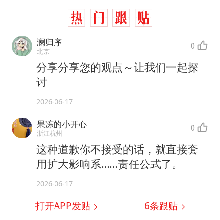
澜归序
0
北京
分享分享您的观点～让我们一起探
讨
2026-06-17
果冻的小开心
0
浙江杭州
这种道歉你不接受的话，就直接套
用扩大影响系……责任公式了。
2026-06-17
打开APP发贴
6
条跟贴