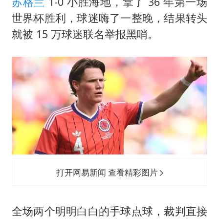
苏格兰
1-0 小胜海地，拿了 36 年第一场
世界杯胜利，球迷嗨了一整晚，结果转头
就被 15 万球迷联名举报黑哨。
打开网易新闻 查看精彩图片
全场两个明明白白的手球点球，裁判直接