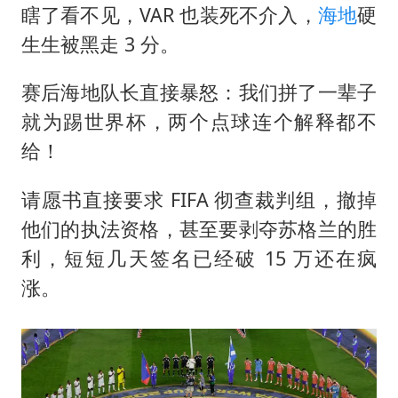
瞎了看不见，VAR 也装死不介入，
海地
硬
生生被黑走 3 分。
赛后海地队长直接暴怒：我们拼了一辈子
就为踢世界杯，两个点球连个解释都不
给！
请愿书直接要求 FIFA 彻查裁判组，撤掉
他们的执法资格，甚至要剥夺苏格兰的胜
利，短短几天签名已经破 15 万还在疯
涨。