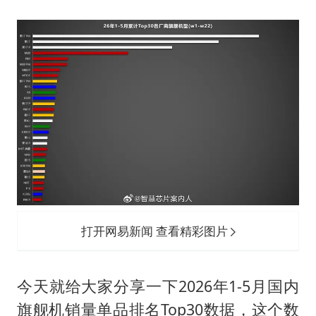
女子发现前夫婚内与第三者育子
以军士兵把枪口对准中国记者
笔试第一被劝弃考涉事副校长被撤职
构建更高水平的全民健身公共服务体系
萌娃帮爷爷脱玉米 卖力干活超可爱
灌溉水坝被隔成鱼塘 村民投诉20余年
奋力开创中国式现代化建设新局面
打开网易新闻 查看精彩图片
今天就给大家分享一下2026年1-5月国内
旗舰机销量单品排名Top30数据，这个数