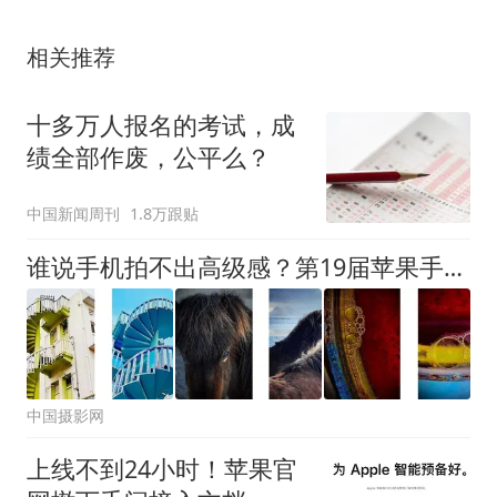
相关推荐
十多万人报名的考试，成
绩全部作废，公平么？
中国新闻周刊
1.8万跟贴
谁说手机拍不出高级感？第19届苹果手机摄影大赛（系列组）获奖作品公布
中国摄影网
上线不到24小时！苹果官