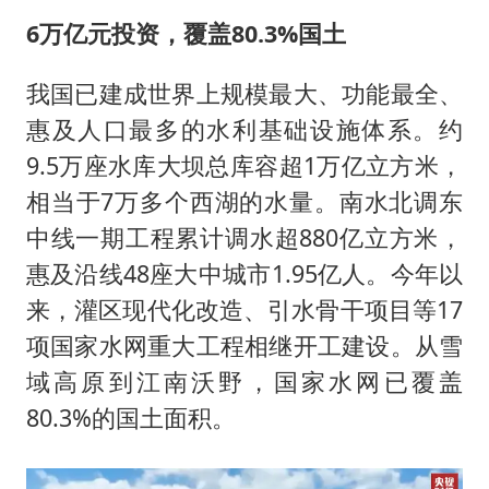
6万亿元投资，覆盖80.3%国土
我国已建成世界上规模最大、功能最全、
惠及人口最多的水利基础设施体系。约
9.5万座水库大坝总库容超1万亿立方米，
相当于7万多个西湖的水量。南水北调东
中线一期工程累计调水超880亿立方米，
惠及沿线48座大中城市1.95亿人。今年以
来，灌区现代化改造、引水骨干项目等17
项国家水网重大工程相继开工建设。从雪
域高原到江南沃野，国家水网已覆盖
80.3%的国土面积。