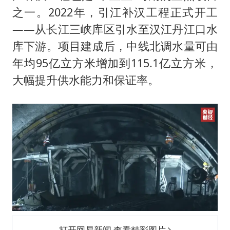
之一。2022年，引江补汉工程正式开工
——从长江三峡库区引水至汉江丹江口水
库下游。项目建成后，中线北调水量可由
年均95亿立方米增加到115.1亿立方米，
大幅提升供水能力和保证率。
打开网易新闻 查看精彩图片