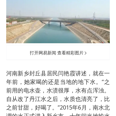
打开网易新闻 查看精彩图片
河南新乡封丘县居民闫艳霞讲述，就在一
年前，她家喝的还是当地的地下水。“之
前用的电水壶，水渍很厚，水有点浑浊。
自从改了丹江水之后，水质也清亮了，比
之前甘甜，好喝了。”2015年6月，南水北
调的水正式进入新乡市，十年间当地输水