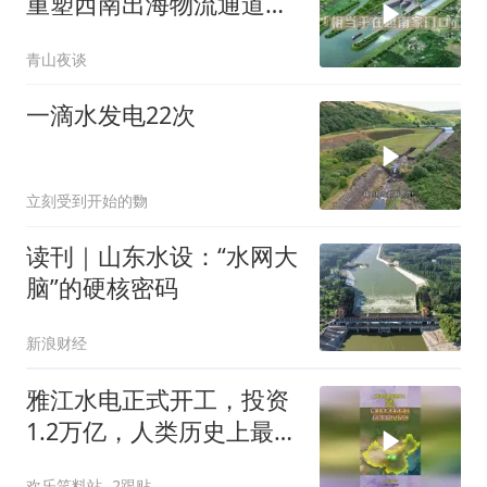
重塑西南出海物流通道，
区域经贸格局迎来
青山夜谈
一滴水发电22次
立刻受到开始的覅
读刊｜山东水设：“水网大
脑”的硬核密码
新浪财经
雅江水电正式开工，投资
1.2万亿，人类历史上最大
基建工程要来了
欢乐笑料站
2跟贴