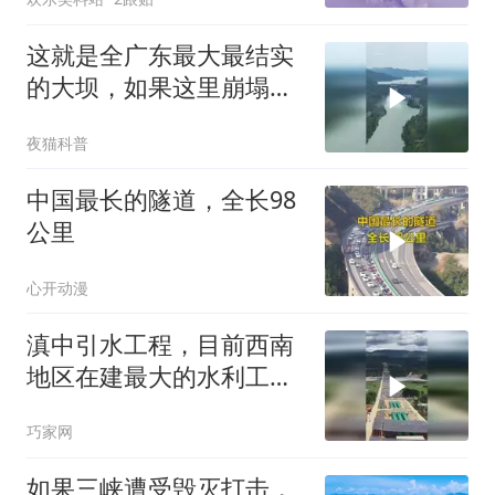
这就是全广东最大最结实
的大坝，如果这里崩塌
了，那就凉飕飕
夜猫科普
中国最长的隧道，全长98
公里
心开动漫
滇中引水工程，目前西南
地区在建最大的水利工
程！
巧家网
如果三峡遭受毁灭打击，