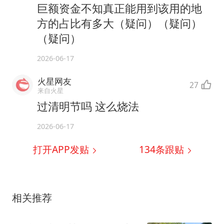
巨额资金不知真正能用到该用的地
方的占比有多大（疑问）（疑问）
（疑问）
2026-06-17
火星网友
27
来自火星
过清明节吗 这么烧法
2026-06-17
打开APP发贴
134
条跟贴
相关推荐