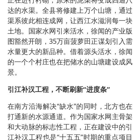
达的水渠。全县将修建上万个山塘，通过
渠系彼此相连成网，让西江水滋润每一块
土地。国家水网引来活水，徐闻的产业版
图豁然开朗，35万亩菠萝田正谋划引入需
水量更大的新品种。借着源头活水，徐闻
的一个个村庄也在把储水的山塘建设成风
景。
引江补汉工程，不断刷新“进度条”
在南方沿海解决“缺水”的同时，北方也在
打通新的水源通道。作为国家水网主骨架
和大动脉的标志性工程，正在建设中的引
江补汉工程也是“十五五”时期的重点项目