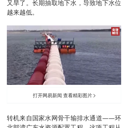
又旱了。长期抽取地下水，导致地下水位
越来越低。
打开网易新闻 查看精彩图片
转机来自国家水网骨干输排水通道——环
北部湾广东水资源配置工程。这项工程从