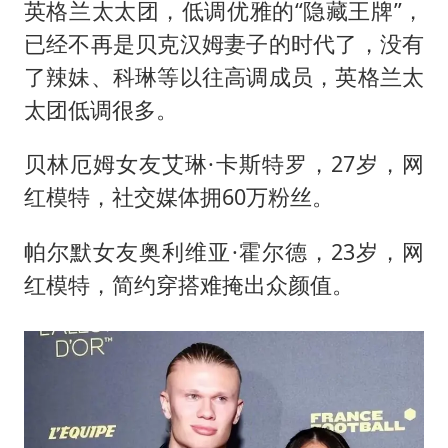
英格兰太太团，低调优雅的“隐藏王牌”，
已经不再是贝克汉姆妻子的时代了，没有
了辣妹、科琳等以往高调成员，英格兰太
太团低调很多。
贝林厄姆女友艾琳·卡斯特罗，27岁，网
红模特，社交媒体拥60万粉丝。
帕尔默女友奥利维亚·霍尔德，23岁，网
红模特，简约穿搭难掩出众颜值。