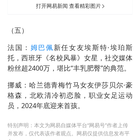
打开网易新闻 查看精彩图片
（五）
法国：
姆巴佩
新任女友埃斯特·埃珀斯
托，西班牙《名校风暴》女星，社交媒体
粉丝超2400万，堪比“丰乳肥臀”的典范。
挪威：哈兰德青梅竹马女友伊莎贝尔·豪
格森，北欧清冷初恋脸，职业女足运动
员，2024年底迎来首孩。
特别声明：本文为网易自媒体平台“网易号”作者上传
并发布，仅代表该作者观点。网易仅提供信息发布平