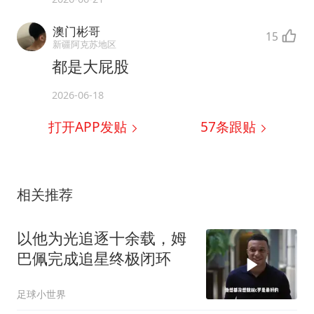
澳门彬哥
15
新疆阿克苏地区
都是大屁股
2026-06-18
打开APP发贴
57
条跟贴
相关推荐
以他为光追逐十余载，姆
巴佩完成追星终极闭环
足球小世界