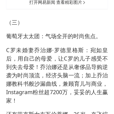
打开网易新闻 查看精彩图片
（三）
葡萄牙太太团：气场全开的时尚焦点。
C罗未婚妻乔治娜·罗德里格斯：宛如皇
后，用自己的母爱，让C罗的儿子感受不
到失去母爱！乔治娜还是从奢侈品导购逆
袭为时尚顶流，经济头脑一流；加上乔治
娜教科书般沙漏曲线，兼顾育儿与商业，
Instagram粉丝超7200万，妥妥的人生赢
家！