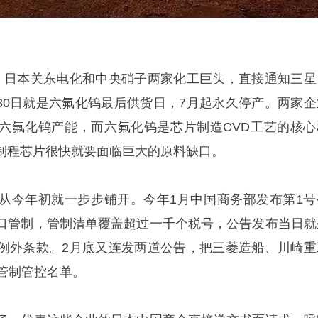
，日本关东电化和中央硝子两家化工巨头，直接通知三星
月30日就是六氟化钨最后供货日，7月起永久停产。两家企
的六氟化钨产能，而六氟化钨是芯片制造CVD工艺的核心
制程芯片很快就要面临巨大的原料缺口。
从今年初就一步步铺开。今年1月中国商务部发布第1号
口管制，管制清单覆盖超过一千个税号，公告发布当日就
例外条款。2月底又连发两道公告，把三菱造船、川崎重
管制管控名单。