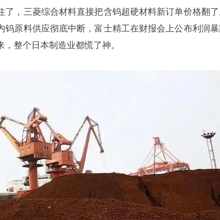
住了，三菱综合材料直接把含钨超硬材料新订单价格翻了
内钨原料供应彻底中断，富士精工在财报会上公布利润暴
下来，整个日本制造业都慌了神。