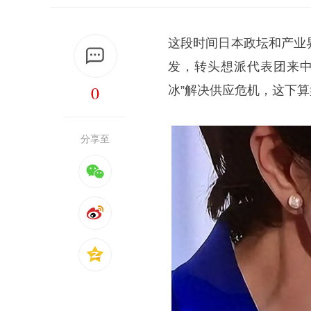
这段时间日本政坛和产业
发，转头想派代表团来中
0
冰”解决供应危机，这下
分享至