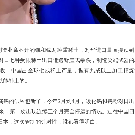
制造业离不开的镝和铽两种重稀土，对华进口量直接跌到
国对日七种受限稀土出口遭遇断崖式暴跌，制造尖端武器的
收。中国占全球七成稀土产量，握有九成以上加工精炼
就能补上的。
属钨的供应也断了，今年2月到4月，碳化钨和钨粉对日出
年以来，第一次出现连续三个月完全停运的情况。过往中国四
日本，这次管制的针对性，谁都看得明白。