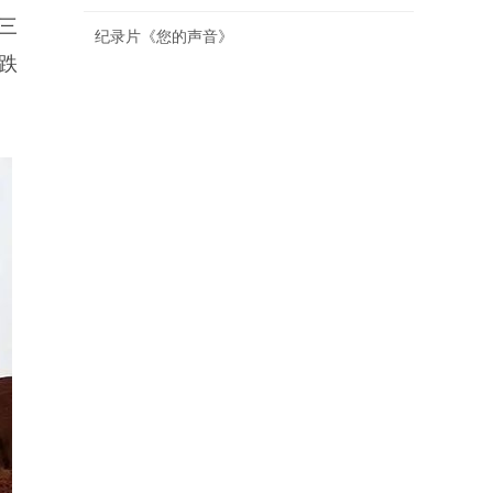
三
纪录片《您的声音》
跌