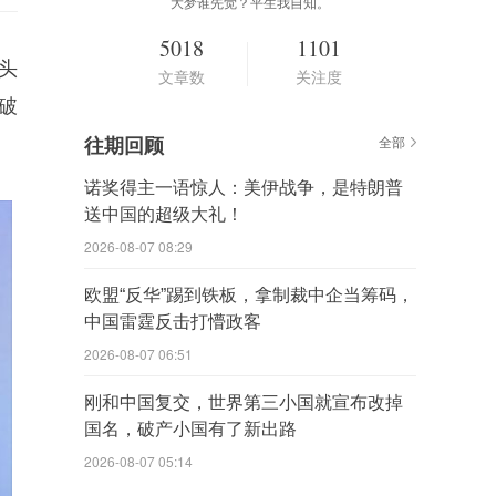
大梦谁先觉？平生我自知。
5018
1101
头
文章数
关注度
破
往期回顾
全部
诺奖得主一语惊人：美伊战争，是特朗普
送中国的超级大礼！
2026-08-07 08:29
欧盟“反华”踢到铁板，拿制裁中企当筹码，
中国雷霆反击打懵政客
2026-08-07 06:51
刚和中国复交，世界第三小国就宣布改掉
国名，破产小国有了新出路
2026-08-07 05:14