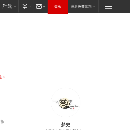
登录
注册免费邮箱
驻
举报
梦史