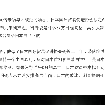
又传来访华团被拒的消息。日本国际贸易促进协会原定6
布无限期推迟。对外说是什么双方日程调整，其实大家
这台阶给日本自己下的。
平，他做了日本国际贸易促进协会会长二十年，带队跑过
坚持一个中国原则，反对日本首相参拜靖国神社，是日本
知华派。结果河野洋平6月初离世，日本这边根本找不到
明确表示难以安排高层会面，日本的破冰计划直接胎死