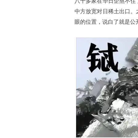
八千多家在华日企熬不住
中方放宽对日稀土出口。
眼的位置，说白了就是公