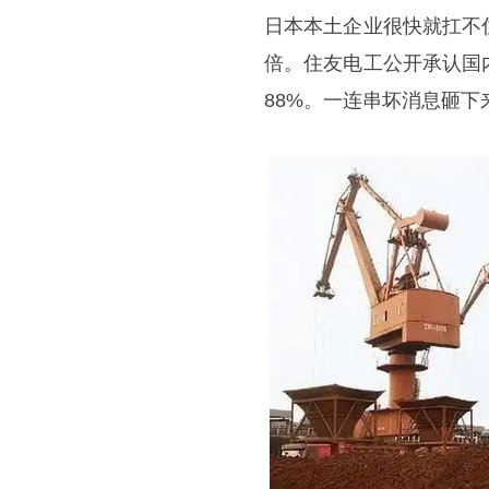
日本本土企业很快就扛不
倍。住友电工公开承认国
88%。一连串坏消息砸