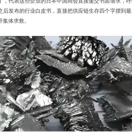
了，代表这些企业的日本中国商会直接递交书面请求，呼
之后发布的行业白皮书，直接把供应链生存四个字摆到最
开集体求救。