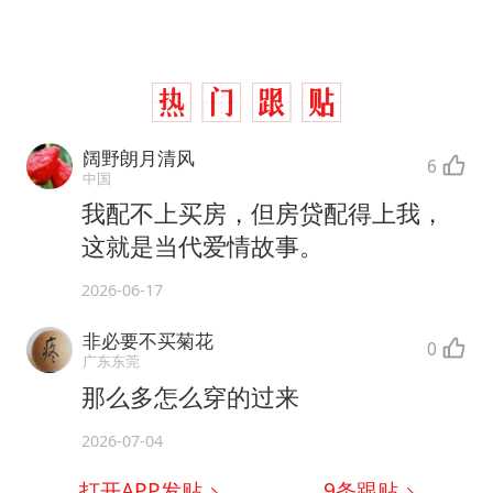
阔野朗月清风
6
中国
我配不上买房，但房贷配得上我，
这就是当代爱情故事。
2026-06-17
非必要不买菊花
0
广东东莞
那么多怎么穿的过来
2026-07-04
打开APP发贴
9
条跟贴