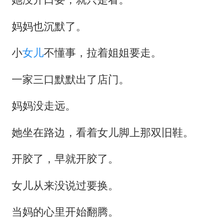
法国下周开始禁止未经同意的电话营销
村民谈“梅姨”：叫的其实是“媒姨”
妈妈也沉默了。
“深圳地面沉降致车辆损坏”不实
小
女儿
不懂事，拉着姐姐要走。
外交部发言人就广岛核爆81周年等答记者问
感觉全东北都在等7号
一家三口默默出了店门。
多地要求领导干部带头休假
妈妈没走远。
80后女柜员逆袭成4200亿银行副行长
奋进开新局 实干挑大梁
她坐在路边，看着女儿脚上那双旧鞋。
开胶了，早就开胶了。
女儿从来没说过要换。
当妈的心里开始翻腾。