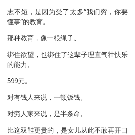
志不短，是因为受了太多“我们穷，你要
懂事”的教育。
那种教育，像一根绳子。
绑住欲望，也绑住了这辈子理直气壮快乐
的能力。
599元。
对有钱人来说，一顿饭钱。
对穷人家来说，是半条命。
比这双鞋更贵的，是女儿从此不敢再开口