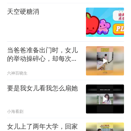
天空硬糖消
当爸爸准备出门时，女儿
的举动操碎心，却每次都
帮到点上
六神百晓生
要是我女儿看我怎么扇她
小海看剧
女儿上了两年大学，回家