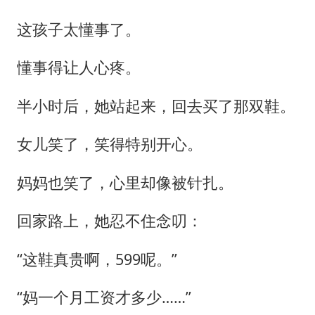
这孩子太懂事了。
懂事得让人心疼。
半小时后，她站起来，回去买了那双鞋。
女儿笑了，笑得特别开心。
妈妈也笑了，心里却像被针扎。
回家路上，她忍不住念叨：
“这鞋真贵啊，599呢。”
“妈一个月工资才多少……”