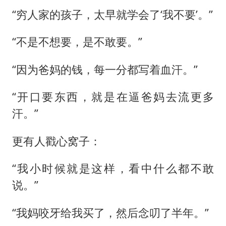
“穷人家的孩子，太早就学会了‘我不要’。”
“不是不想要，是不敢要。”
“因为爸妈的钱，每一分都写着血汗。”
“开口要东西，就是在逼爸妈去流更多
汗。”
更有人戳心窝子：
“我小时候就是这样，看中什么都不敢
说。”
“我妈咬牙给我买了，然后念叨了半年。”