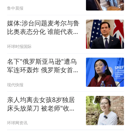
鲁中晨报
媒体:涉台问题麦考尔与鲁
比奥表态分化 谁能代表华
盛顿
环球时报国际
名下"俄罗斯亚马逊"遭乌
军连环轰炸 俄罗斯女首富
怒了
现代快报
亲人均离去女孩8岁独居
床头放菜刀 被老师"收
养"后逆袭
环球网资讯