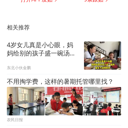
相关推荐
4岁女儿真是小心眼，妈
妈给别的孩子盛一碗汤，
就生气说妈妈坏
东北小伙金鹏
不用掏学费，这样的暑期托管哪里找？
农民日报