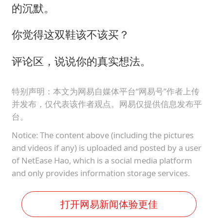
的沉默。
你觉得这双鞋该不该买？
评论区，说说你的真实想法。
特别声明：本文为网易自媒体平台“网易号”作者上传
并发布，仅代表该作者观点。网易仅提供信息发布平
台。
Notice: The content above (including the pictures
and videos if any) is uploaded and posted by a user
of NetEase Hao, which is a social media platform
and only provides information storage services.
打开网易新闻体验更佳