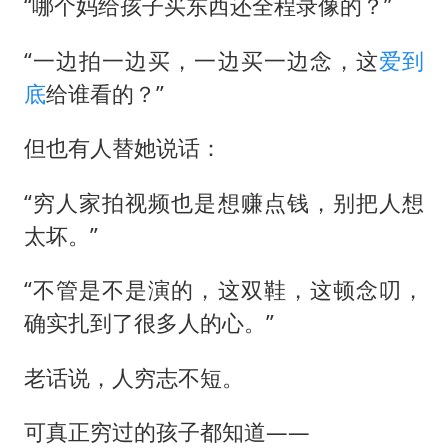
“哪个妈给孩子买东西还全程录像的？”
“一边拍一边买，一边买一边念，这
爱到
底
给谁看的？”
但也有人替她说话：
“穷人家拍视频也是想赚点钱，别把人想
太坏。”
“不管是不是演的，这双鞋，这顿念叨，
确实扎到了很多人的心。”
老话说，人穷志不短。
可真正穷过的孩子都知道——