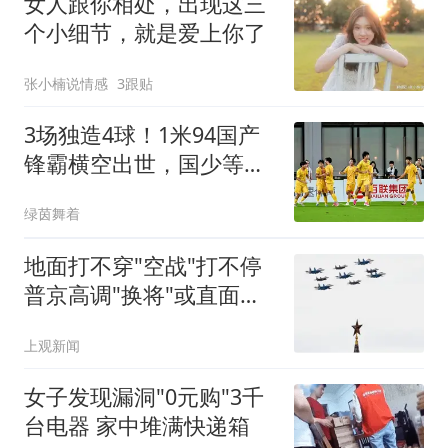
女人跟你相处，出现这三
个小细节，就是爱上你了
张小楠说情感
3跟贴
3场独造4球！1米94国产
锋霸横空出世，国少等来
自己的“哈兰德”
绿茵舞着
地面打不穿"空战"打不停
普京高调"换将"或直面消
耗战
上观新闻
女子发现漏洞"0元购"3千
台电器 家中堆满快递箱