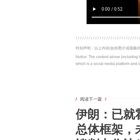
特别声明：以上内容(如有图片或视频亦
Notice: The content above (including 
which is a social media platform and o
/
阅读下一篇
/
伊朗：已就
总体框架，