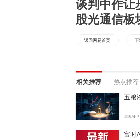
谈判中作让
股光通信板
返回网易首页
下
相关推荐
热点推荐
五粮
虎嗅APP 2
富时A