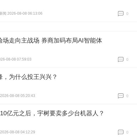
 2026-08-08 06:13:06
0
跟贴
0
验场走向主战场 券商加码布局AI智能体
6-08-08 07:59:03
0
跟贴
0
锋，为什么投王兴兴？
026-08-08 05:20:43
0
跟贴
0
610亿元之后，宇树要卖多少台机器人？
026-08-08 04:12:29
0