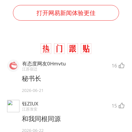
打开网易新闻体验更佳
有态度网友0Hmvtu
16
江苏宿迁
秘书长
2026-06-21
钰ZIUX
15
江苏淮安
和我同根同源
2026-06-22