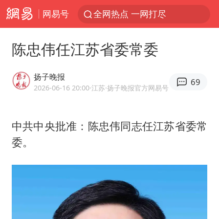
网易号
全网热点 一网打尽
陈忠伟任江苏省委常委
扬子晚报
69
2026-06-16 20:00
·江苏
·扬子晚报官方网易号
中共中央批准：
陈忠伟
同志任江苏省委常
委。