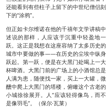
还能看到有些柱子上留下的中世纪僧侣刻
下的“涂鸦”。
但正如卡尔维诺在他的千禧年文学讲稿中
述说的那样，人应该于沉重中轻盈地一
跃。这正是我想在这座容纳了太多历史的
城市中要做的事——在历史的尘埃中纵身
跃起。第一跃，便是在大黑门处喝上一大
杯啤酒。大黑门前的广场上的小酒馆总是
人满为患，随便找一家，买上一大罐，微
醺中爬上大黑门的塔楼，俯瞰这个古老的
小城徐徐展开。人“应该轻得像鸟，而不
是像羽毛”。（保尔·瓦莱）