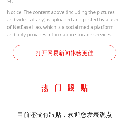
台。
Notice: The content above (including the pictures
and videos if any) is uploaded and posted by a user
of NetEase Hao, which is a social media platform
and only provides information storage services.
打开网易新闻体验更佳
目前还没有跟贴，欢迎您发表观点