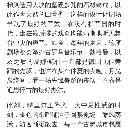
梯则选用大块的坚硬多孔的石材砌成，以
此作为天然的回音壁，这样的设计让剧场
呈现了最好的音效，在没有扩音器的时
代，坐在最后排的观众也能清晰地听见舞
台中央的声音。如今，每年的夏天，这座
剧场都会举办古罗马音乐节。魏格曼，以
及之后的皮娜·鲍什一直都是德国现代舞
蹈的先驱，也许在某个仲夏的夜晚，月光
袅绕间，看一场先锋舞蹈的表演，不吝是
追思怀古的最好办法。
此刻，特里尔正坠入一天中最性感的时
刻，金色的余晖铺洒于圆形剧场，微风荡
漾，游客渐渐散去，每一个古老城市包裹