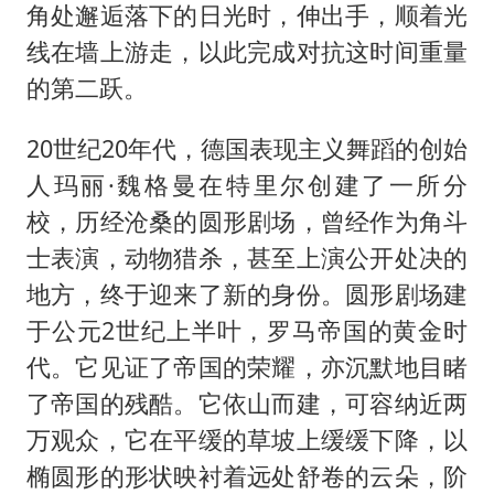
角处邂逅落下的日光时，伸出手，顺着光
线在墙上游走，以此完成对抗这时间重量
的第二跃。
20世纪20年代，德国表现主义舞蹈的创始
人玛丽·魏格曼在特里尔创建了一所分
校，历经沧桑的圆形剧场，曾经作为角斗
士表演，动物猎杀，甚至上演公开处决的
地方，终于迎来了新的身份。圆形剧场建
于公元2世纪上半叶，罗马帝国的黄金时
代。它见证了帝国的荣耀，亦沉默地目睹
了帝国的残酷。它依山而建，可容纳近两
万观众，它在平缓的草坡上缓缓下降，以
椭圆形的形状映衬着远处舒卷的云朵，阶