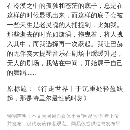
在冷漠之中的孤独和苍茫的底子，总是在
这样的时候显现出来，而这样的底子会被
一些天生是老灵魂的人捕捉到，比如我。
那些逝去的时光如漩涡，拖曳着，将人拽
入其中，而我选择再一次跃起。我让巴赫
的无伴奏大提琴音乐在剧场中缓缓升起，
无人的剧场，我站在中间，开始属于自己
的舞蹈……
原标题：《行走世界丨于沉重处轻盈跃
起，那是特里尔最性感时刻》
特别声明：本文为网易自媒体平台“网易号”作者上传
并发布，仅代表该作者观点。网易仅提供信息发布平