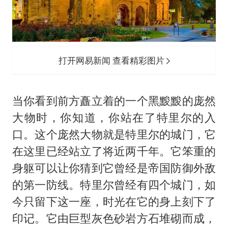
打开网易新闻 查看精彩图片
当你看到前方矗立着的一个黑黢黢的庞然
大物时，你知道，你站在了特里尔的入
口。这个庞然大物就是特里尔的城门，它
在这里已经站立了将近两千年。它笨重的
身躯可以让你猜到它曾经是帝国防御外敌
的第一防线。特里尔曾经有四个城门，如
今只留下这一座，时光在它的身上刻下了
印记。它由巨型灰色砂岩方石堆砌而成，