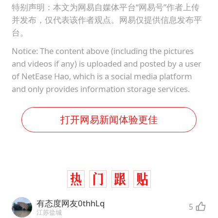
特别声明：本文为网易自媒体平台“网易号”作者上传
并发布，仅代表该作者观点。网易仅提供信息发布平
台。
Notice: The content above (including the pictures
and videos if any) is uploaded and posted by a user
of NetEase Hao, which is a social media platform
and only provides information storage services.
打开网易新闻体验更佳
有态度网友0thhLq
5
江苏盐城