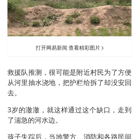
打开网易新闻 查看精彩图片
救援队推测，很可能是附近村民为了方便
从河里抽水浇地，把护栏给拆了却没安回
去。
3岁的澈澈，就这样通过这个缺口，走到
了湍急的河水边。
孩子失踪后，当地警方、消防和各路民间