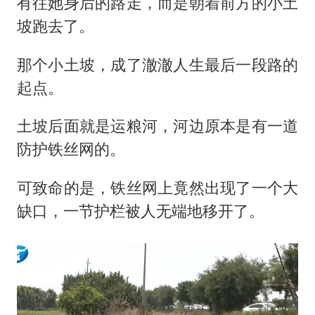
有往她身后的路走，而是朝着前方的小土
坡跑去了。
那个小土坡，成了澈澈人生最后一段路的
起点。
土坡后面就是运粮河，河边原本是有一道
防护铁丝网的。
可致命的是，铁丝网上竟然出现了一个大
缺口，一节护栏被人无端地移开了。