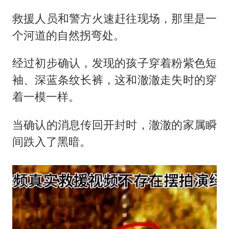
救援人员和警方火速赶往现场，那里是一
个河道的自然拐弯处。
经过初步确认，发现的孩子穿着粉紫色短
袖、深蓝条纹长裤，这和澈澈走失时的穿
着一模一样。
当确认的消息传回开封时，澈澈的家属瞬
间跌入了黑暗。