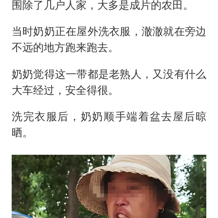
围除了几户人家，大多是成片的农田。
当时奶奶正在屋外洗衣服，澈澈就在旁边
不远的地方跑来跑去。
奶奶觉得这一带都是老熟人，又没有什么
大车经过，安全得很。
洗完衣服后，奶奶顺手端着盆去屋后晾
晒。