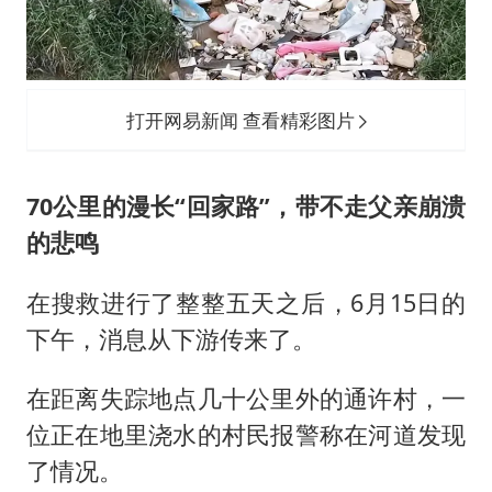
打开网易新闻 查看精彩图片
70公里的漫长“回家路”，带不走父亲崩溃
的悲鸣
在搜救进行了整整五天之后，6月15日的
下午，消息从下游传来了。
在距离失踪地点几十公里外的通许村，一
位正在地里浇水的村民报警称在河道发现
了情况。