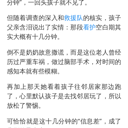
分钟”，一回头孩子就不见了。
但随着调查的深入和
救援队
的核实，孩子
父亲含泪说出了实情：那段
看护
空白期其
实大概有十几分钟。
倒不是奶奶故意撒谎，而是这位老人曾经
历过严重车祸，做过脑部手术，对时间的
感知本就有些模糊。
再加上那天她看着孩子往邻居家那边跑
了，心里默认孩子是去找邻居玩了，所以
放松了警惕。
可恰恰就是这十几分钟的“信息差”，成了