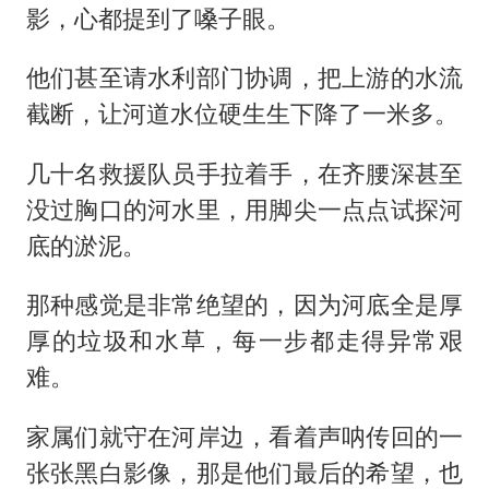
影，心都提到了嗓子眼。
他们甚至请水利部门协调，把上游的水流
截断，让河道水位硬生生下降了一米多。
几十名救援队员手拉着手，在齐腰深甚至
没过胸口的河水里，用脚尖一点点试探河
底的淤泥。
那种感觉是非常绝望的，因为河底全是厚
厚的垃圾和水草，每一步都走得异常艰
难。
家属们就守在河岸边，看着声呐传回的一
张张黑白影像，那是他们最后的希望，也