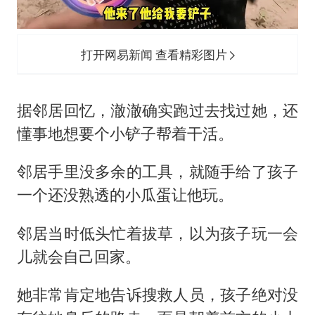
打开网易新闻 查看精彩图片
据邻居回忆，澈澈确实跑过去找过她，还
懂事地想要个小铲子帮着干活。
邻居手里没多余的工具，就随手给了孩子
一个还没熟透的小瓜蛋让他玩。
邻居当时低头忙着拔草，以为孩子玩一会
儿就会自己回家。
她非常肯定地告诉搜救人员，孩子绝对没