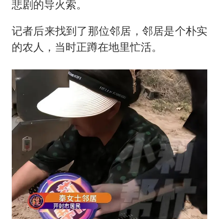
悲剧的导火索。
记者后来找到了那位邻居，邻居是个朴实
的农人，当时正蹲在地里忙活。