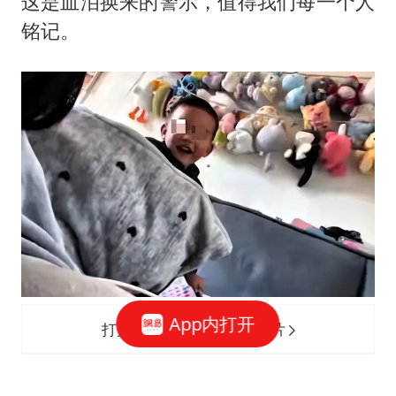
这是血泪换来的警示，值得我们每一个人
铭记。
App内打开
打开网易新闻 查看精彩图片