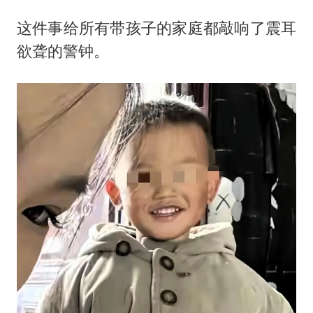
这件事给所有带孩子的家庭都敲响了震耳
欲聋的警钟。