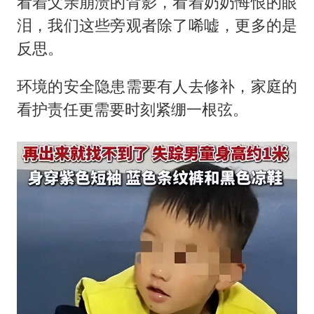
看着父亲崩溃的背影，看着奶奶悔恨的眼
泪，我们这些旁观者除了唏嘘，更多的是
反思。
环境的安全隐患需要有人去修补，家庭的
看护责任更需要时刻紧绷一根弦。