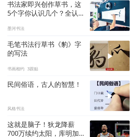
书法家即兴创作草书，这
5个字你认识几个？全认
识的都不一般
墨河书法
毛笔书法行草书《豹》字
的写法
书画相约
3跟贴
民间俗语，古人的智慧！
风格书法
这就是脑子！狄龙降薪
700万续约太阳，库明加