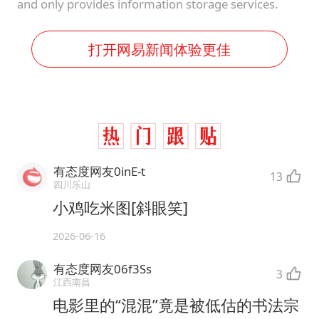
and only provides information storage services.
打开网易新闻体验更佳
有态度网友0inE-t
13
四川乐山
小鸡吃米图[斜眼笑]
2026-06-16
有态度网友06f3Ss
3
江西南昌
电影里的“混混”竟是被低估的书法宗