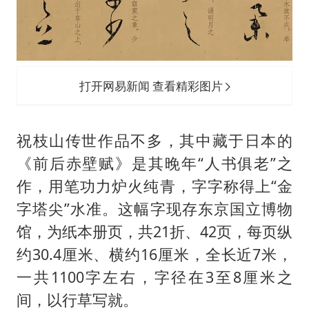
打开网易新闻 查看精彩图片
祝枝山传世作品不多，其中藏于日本的
《前后赤壁赋》是其晚年“人书俱老”之
作，用笔功力炉火纯青，字字称得上“金
字塔尖”水准。这幅字现存东京国立博物
馆，为纸本册页，共21折、42页，每页纵
约30.4厘米、横约16厘米，全长近7米，
一共1100字左右，字径在3至8厘米之
间，以行草写就。