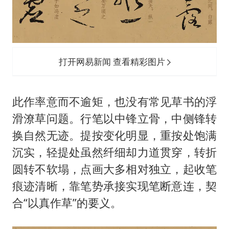
打开网易新闻 查看精彩图片
此作率意而不逾矩，也没有常见草书的浮
滑潦草问题。行笔以中锋立骨，中侧锋转
换自然无迹。提按变化明显，重按处饱满
沉实，轻提处虽然纤细却力道贯穿，转折
圆转不软塌，点画大多相对独立，起收笔
痕迹清晰，靠笔势承接实现笔断意连，契
合“以真作草”的要义。