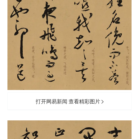
打开网易新闻 查看精彩图片