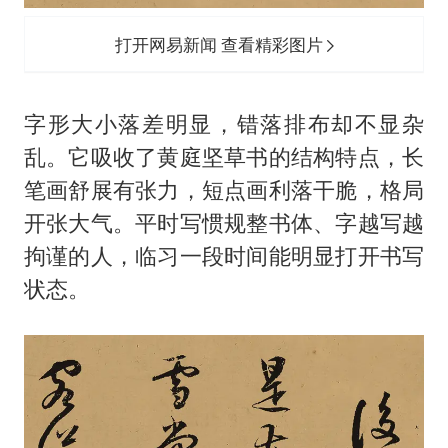
打开网易新闻 查看精彩图片
字形大小落差明显，错落排布却不显杂
乱。它吸收了黄庭坚草书的结构特点，长
笔画舒展有张力，短点画利落干脆，格局
开张大气。平时写惯规整书体、字越写越
拘谨的人，临习一段时间能明显打开书写
状态。