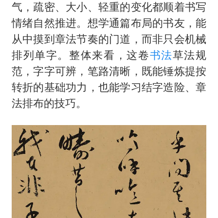
气，疏密、大小、轻重的变化都顺着书写
情绪自然推进。想学通篇布局的书友，能
从中摸到章法节奏的门道，而非只会机械
排列单字。整体来看，这卷
书法
草法规
范，字字可辨，笔路清晰，既能锤炼提按
转折的基础功力，也能学习结字造险、章
法排布的技巧。