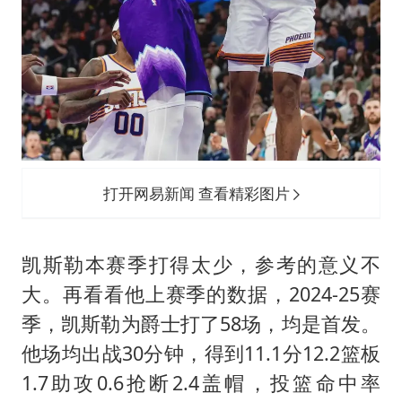
打开网易新闻 查看精彩图片
凯斯勒本赛季打得太少，参考的意义不
大。再看看他上赛季的数据，2024-25赛
季，凯斯勒为爵士打了58场，均是首发。
他场均出战30分钟，得到11.1分12.2篮板
1.7助攻0.6抢断2.4盖帽，投篮命中率