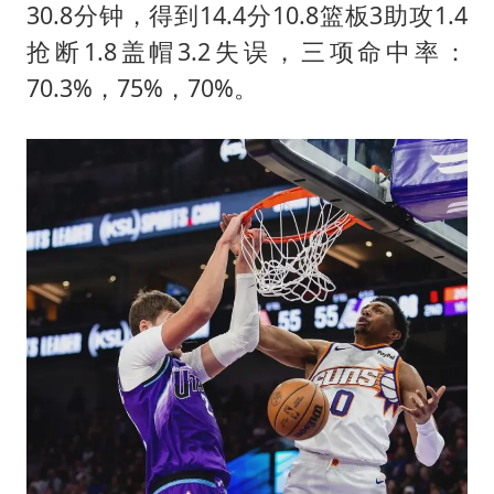
30.8分钟，得到14.4分10.8篮板3助攻1.4
抢断1.8盖帽3.2失误，三项命中率：
70.3%，75%，70%。