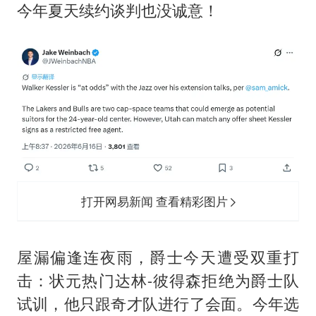
汕头市政府被约谈
今年夏天续约谈判也没诚意！
南太行山失联女孩最后信号不在山林
总书记关心百姓身边这些民生大事
打开网易新闻 查看精彩图片
屋漏偏逢连夜雨，爵士今天遭受双重打
击：状元热门达林-彼得森拒绝为爵士队
试训，他只跟奇才队进行了会面。今年选