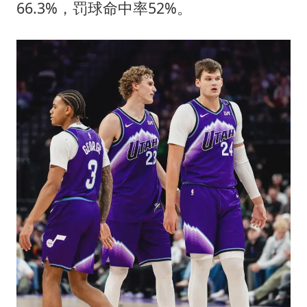
66.3%，罚球命中率52%。