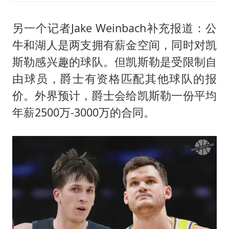
另一个记者Jake Weinbach补充报道：公
牛和湖人是两支拥有薪金空间，同时对凯
斯勒感兴趣的球队。但凯斯勒是受限制自
由球员，爵士有资格匹配其他球队的报
价。外界预计，爵士会给凯斯勒一份平均
年薪2500万-3000万的合同。