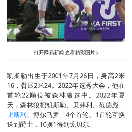
打开网易新闻 查看精彩图片
凯斯勒出生于2001年7月26日，身高2米
16，臂展2米24。2022年选秀大会，他在
首轮22顺位被森林狼选中。2022年夏
天，森林狼把凯斯勒、贝弗利、范德彪、
比斯利
、博尔马罗、4个首轮、1首轮互换
送到爵士，10换1得到戈贝尔。