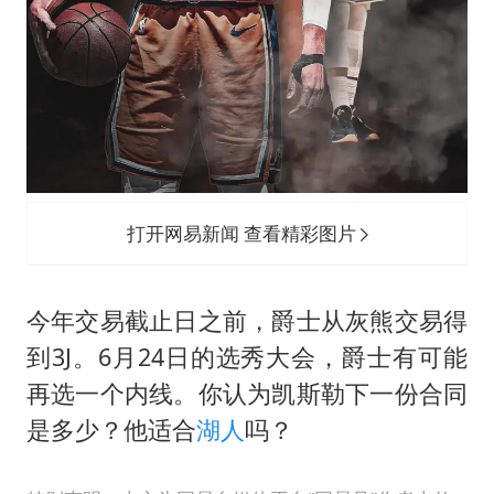
打开网易新闻 查看精彩图片
今年交易截止日之前，爵士从灰熊交易得
到3J。6月24日的选秀大会，爵士有可能
再选一个内线。你认为凯斯勒下一份合同
是多少？他适合
湖人
吗？