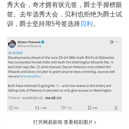
秀大会，奇才拥有状元签，爵士手握榜眼
签。去年选秀大会，贝利也拒绝为爵士试
训，爵士坚持用5号签选择
贝利
。
打开网易新闻 查看精彩图片