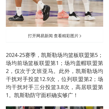
打开网易新闻 查看精彩图片
2024-25赛季，凯斯勒场均篮板联盟第5；
场均前场篮板联盟第1；场均盖帽联盟第
2，仅次于文班亚马。此外，凯斯勒场均
干扰对手投篮12.9次，位列联盟第2；场
均干扰对手三分投篮3.8次，高居联盟第
1。凯斯勒防守面积确实够广！