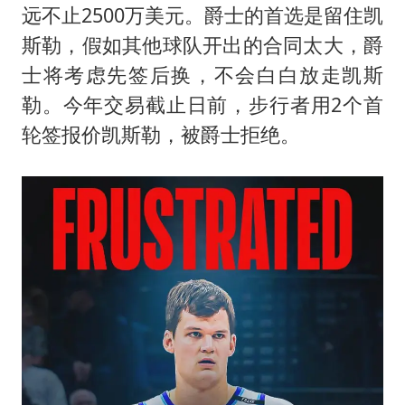
远不止2500万美元。爵士的首选是留住凯
斯勒，假如其他球队开出的合同太大，爵
士将考虑先签后换，不会白白放走凯斯
勒。今年交易截止日前，步行者用2个首
轮签报价凯斯勒，被爵士拒绝。