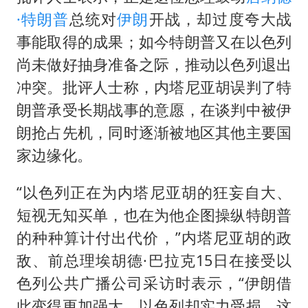
·特朗普
总统对
伊朗
开战，却过度夸大战
事能取得的成果；如今特朗普又在以色列
尚未做好抽身准备之际，推动以色列退出
冲突。批评人士称，内塔尼亚胡误判了特
朗普承受长期战事的意愿，在谈判中被伊
朗抢占先机，同时逐渐被地区其他主要国
家边缘化。
“以色列正在为内塔尼亚胡的狂妄自大、
短视无知买单，也在为他企图操纵特朗普
的种种算计付出代价，”内塔尼亚胡的政
敌、前总理埃胡德·巴拉克15日在接受以
色列公共广播公司采访时表示，“伊朗借
此变得更加强大，以色列却实力受损。这