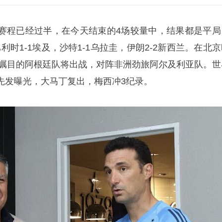
赛程已经过半，在今天结束的4场较量中，结果都是平局
利时1-1埃及，沙特1-1乌拉圭，伊朗2-2新西兰。在北
万众瞩目的阿根廷队将出战，对阵非洲劲旅阿尔及利亚队。世
先发曝光，
大马丁
复出，梅西冲3纪录。