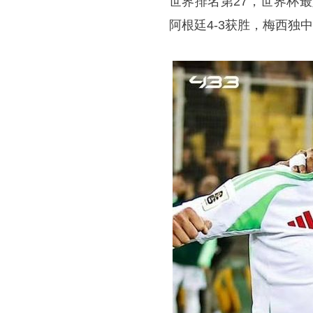
世界排名第27，世界杯
阿根廷4-3获胜，梅西独