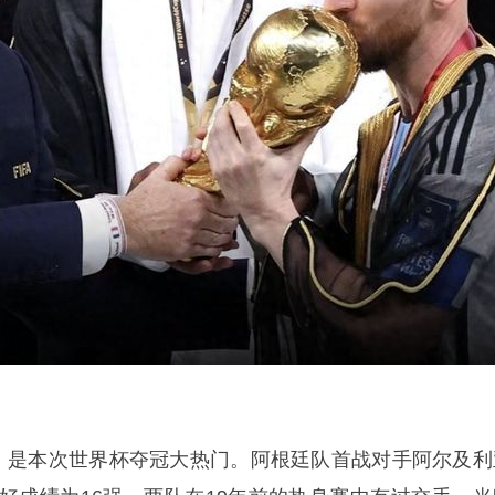
1位，是本次世界杯夺冠大热门。阿根廷队首战对手阿尔及利