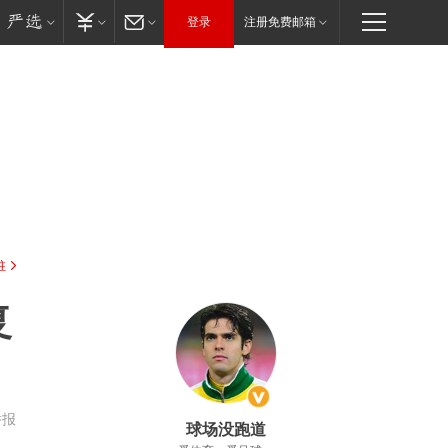
登录
注册免费邮箱
驻
复
举报
球场没跑道