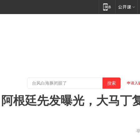
申请入
！阿根廷先发曝光，大马丁