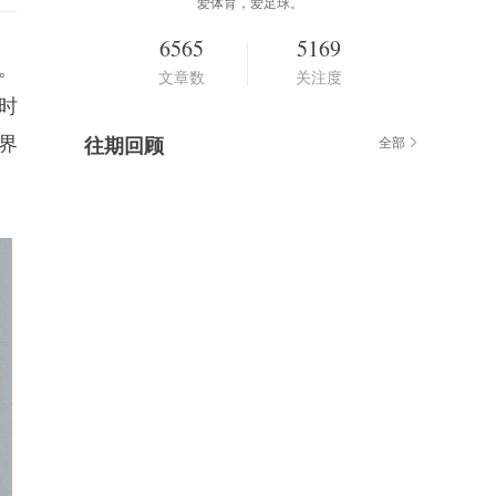
爱体育，爱足球。
6565
5169
。
文章数
关注度
京时
界
往期回顾
全部