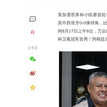
美加墨世界杯小组赛首轮
其中西班牙0-0佛得角，比
0
间6月17日上午9点，
杯卫冕冠军首秀！阿根廷
分享至