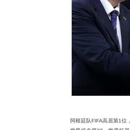
阿根廷队FIFA高居第