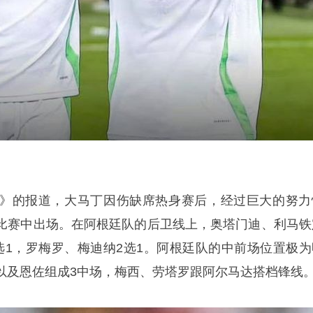
》的报道，大马丁因伤缺席热身赛后，经过巨大的努力
比赛中出场。在阿根廷队的后卫线上，奥塔门迪、利马铁
选1，罗梅罗、梅迪纳2选1。阿根廷队的中前场位置极为
以及恩佐组成3中场，梅西、劳塔罗跟阿尔马达搭档锋线