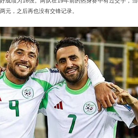
最好成绩为16强。两队在19年前的热身赛中有过交手，当
中两元，之后再也没有交锋记录。