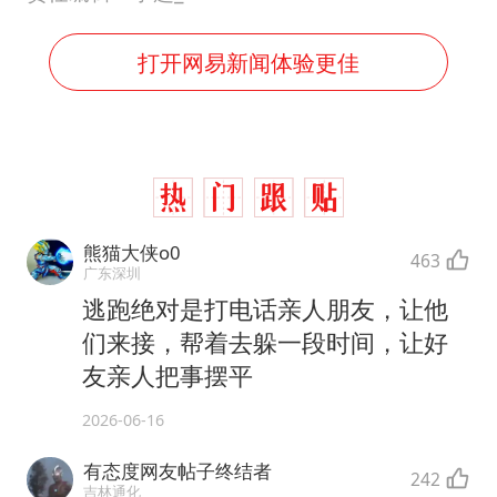
打开网易新闻体验更佳
熊猫大侠o0
463
广东深圳
逃跑绝对是打电话亲人朋友，让他
们来接，帮着去躲一段时间，让好
友亲人把事摆平
2026-06-16
有态度网友帖子终结者
242
吉林通化