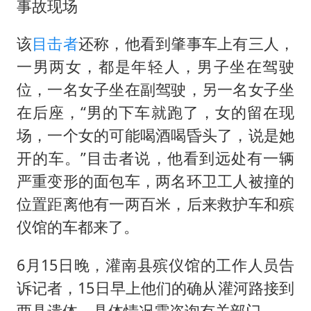
事故现场
该
目击者
还称，他看到肇事车上有三人，
一男两女，都是年轻人，男子坐在驾驶
位，一名女子坐在副驾驶，另一名女子坐
在后座，“男的下车就跑了，女的留在现
场，一个女的可能喝酒喝昏头了，说是她
开的车。”目击者说，他看到远处有一辆
严重变形的面包车，两名环卫工人被撞的
位置距离他有一两百米，后来救护车和殡
仪馆的车都来了。
6月15日晚，灌南县殡仪馆的工作人员告
诉记者，15日早上他们的确从灌河路接到
两具遗体，具体情况需咨询有关部门。