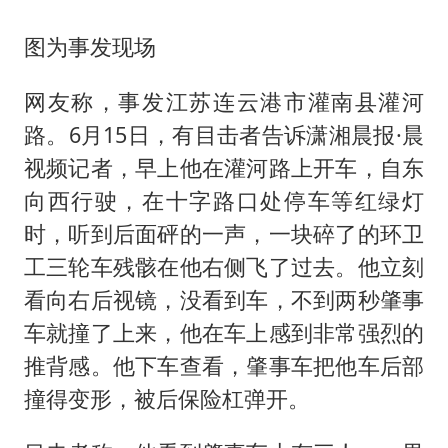
图为事发现场
网友称，事发江苏连云港市灌南县灌河
路。6月15日，有目击者告诉潇湘晨报·晨
视频记者，早上他在灌河路上开车，自东
向西行驶，在十字路口处停车等红绿灯
时，听到后面砰的一声，一块碎了的环卫
工三轮车残骸在他右侧飞了过去。他立刻
看向右后视镜，没看到车，不到两秒肇事
车就撞了上来，他在车上感到非常强烈的
推背感。他下车查看，肇事车把他车后部
撞得变形，被后保险杠弹开。