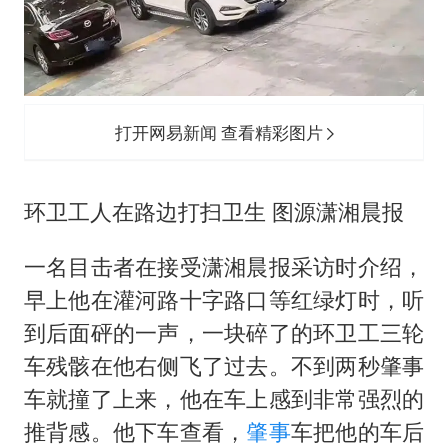
打开网易新闻 查看精彩图片
环卫工人在路边打扫卫生 图源潇湘晨报
一名目击者在接受潇湘晨报采访时介绍，
早上他在灌河路十字路口等红绿灯时，听
到后面砰的一声，一块碎了的环卫工三轮
车残骸在他右侧飞了过去。不到两秒肇事
车就撞了上来，他在车上感到非常强烈的
推背感。他下车查看，
肇事
车把他的车后