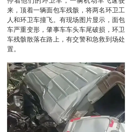
停着他们的环卫车，一辆机动车飞速驶
来，顶着一辆面包车残骸，将两名环卫工
人和环卫车撞飞。有现场图片显示，面包
车严重变形，肇事车车头车尾破损，环卫
车残骸散落在路上，有交警和急救到场处
置。