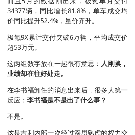
而且5月的数据刚出来，极氪单月交付
34377辆，同比增长81.8%，单车成交均
价同比提升52.4%，量价齐升。
极氪9X累计交付突破6万辆，平均成交价
超53万元。
这两组数字放在一起很有意思：
人刚换，
业绩却在往好处走。
在李书福卸任的消息出来后，很多人第一
反应：
李书福是不是出了什么事？
不是。
这是吉利内部一次经过深思熟虑的权力交