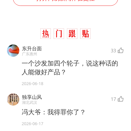
东升台面
33
广东惠州
一个沙发加四个轮子，说这种话的
人能做好产品？
2026-06-18
独享山风
17
湖北武汉
冯大爷：我得罪你了？
2026-06-17