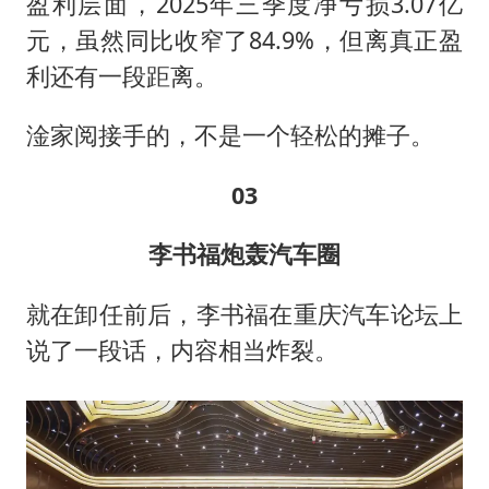
盈利层面，2025年三季度净亏损3.07亿
元，虽然同比收窄了84.9%，但离真正盈
利还有一段距离。
淦家阅接手的，不是一个轻松的摊子。
03
李书福炮轰汽车圈
就在卸任前后，李书福在重庆汽车论坛上
说了一段话，内容相当炸裂。