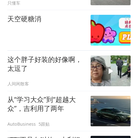
只懂车
天空硬糖消
这个胖子好装的好像啊，
太逗了
人间闲散客
从“学习大众”到“超越大
众”，吉利用了两年
5跟贴
AutoBusiness