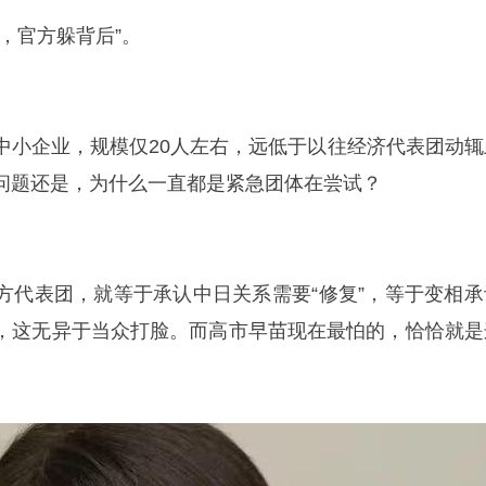
，官方躲背后”。
中小企业，规模仅20人左右，远低于以往经济代表团动辄
问题还是，为什么一直都是紧急团体在尝试？
方代表团，就等于承认中日关系需要“修复”，等于变相承
，这无异于当众打脸。而
高市早苗
现在最怕的，恰恰就是