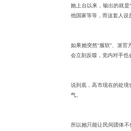
她上台以来，输出的就是
他国家等等，而这套人设
如果她突然“服软”、派
会立刻反噬，党内对手也
说到底，高市现在的处境
气。
所以她只能让民间团体不