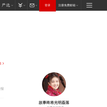
登录
注册免费邮箱
驻
举报
故事终将光明磊落