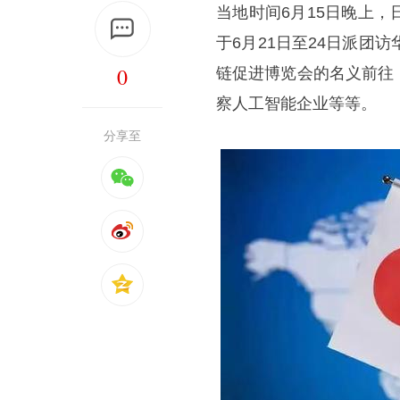
当地时间6月15日晚上
于6月21日至24日派团
0
链促进博览会的名义前往
察人工智能企业等等。
分享至