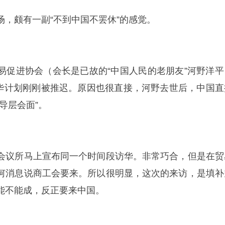
场，颇有一副“不到中国不罢休”的感觉。
易促进协会（会长是已故的“中国人民的老朋友”河野洋平
的访华计划刚刚被推迟。原因也很直接，河野去世后，中国直
导层会面”。
会议所马上宣布同一个时间段访华。非常巧合，但是在贸
何消息说商工会要来。所以很明显，这次的来访，是填补
能不能成，反正要来中国。