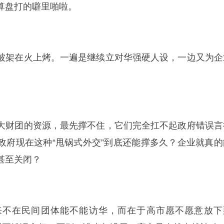
算盘打的噼里啪啦。
被架在火上烤。一遍是继续立对华强硬人设，一边又为企
大财团的资源，最先撑不住，它们完全扛不起政府错误言
政府现在这种“甩锅式外交”到底还能撑多久？企业就真的
甚至关闭？
来不在民间团体能不能访华，而在于高市愿不愿意放下