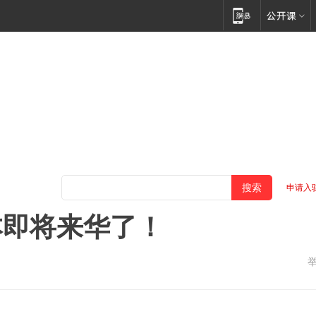
申请入
本即将来华了！