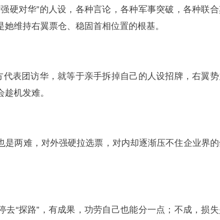
“强硬对华”的人设，各种言论，各种军事突破，各种联合
是她维持右翼票仓、稳固首相位置的根基。
官方代表团访华，就等于亲手拆掉自己的人设招牌，右翼势
会趁机发难。
也是两难，对外强硬拉选票，对内却逐渐压不住企业界的
停去“探路”，有成果，功劳自己也能分一点；不成，损失