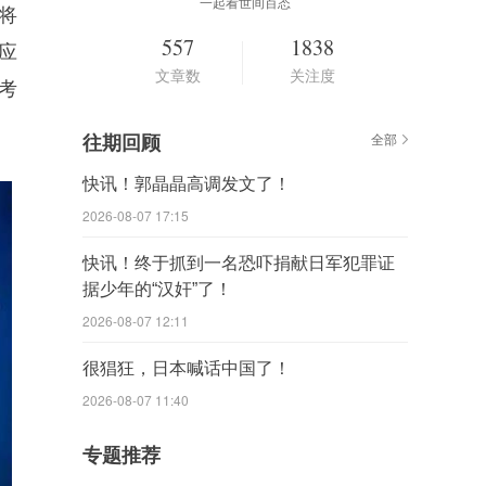
一起看世间百态
将
557
1838
应
文章数
关注度
考
往期回顾
全部
快讯！郭晶晶高调发文了！
2026-08-07 17:15
快讯！终于抓到一名恐吓捐献日军犯罪证
据少年的“汉奸”了！
2026-08-07 12:11
很猖狂，日本喊话中国了！
2026-08-07 11:40
专题推荐