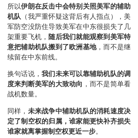
所以
伊朗在反击中会特别关照美军的辅助
机队
（我严重怀疑这背后有人指点），美
军防空没防住导致美军在中东很损失了几
架重要飞机，
随后我们就能观察到美军特
意把辅助机队搬到了欧洲基地
，而不是继
续留在中东前线。
换句话说，
我们未来可以靠辅助机队的调
度来判断美军的大致动向
，而不是简单看
战机数量。
同样，
未来战争中辅助机队的消耗速度决
定了制空权的归属
，谁家能更快补齐损失
谁家就离掌握制空权更近一步
。