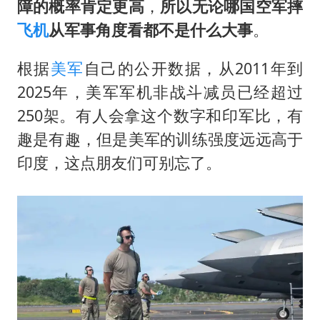
障的概率肯定更高
，
所以无论哪国空军摔
飞机
从军事角度看都不是什么大事
。
根据
美军
自己的公开数据，从2011年到
2025年，美军军机非战斗减员已经超过
250架。有人会拿这个数字和印军比，有
趣是有趣，但是美军的训练强度远远高于
印度，这点朋友们可别忘了。