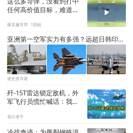
这么多导弹，没看到打中
任何高价值目标，难道是
演习故意打偏的？
爆笑趣世界
1跟贴
亚洲第一空军实力有多强？远超日韩印，拥有全球规模最大轰炸机群
观史搜寻着
歼-15T雷达锁定敌机，外
军飞行员慌忙喊话：我不
打了，我要回
老白者乎
冷战奇迹：为撕裂钢铁洪