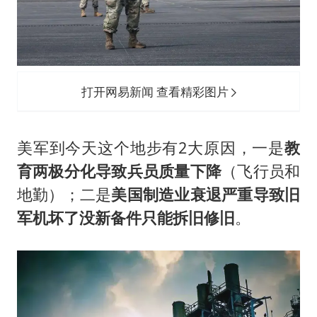
打开网易新闻 查看精彩图片
美军到今天这个地步有2大原因，一是
教
育两极分化导致兵员质量下降
（飞行员和
地勤）；二是
美国制造业衰退严重导致旧
军机坏了没新备件只能拆旧修旧
。