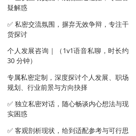
疑解惑
✅ 私密交流氛围，摒弃无效争辩，专注干
货探讨
个人发展咨询｜（1v1语音私聊，时长约
30 分钟）
专属私密定制，深度探讨个人发展、职场
规划、行业前景与方向抉择
✅ 独立私密对话，随心畅谈内心想法与现
实困惑
✅ 客观剖析现状，给到适配参考与可行思