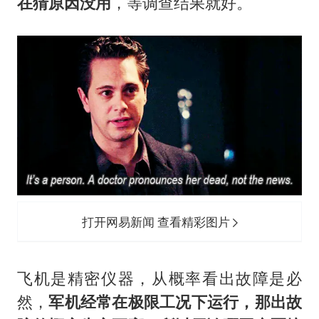
汕头市政府被约谈
在猜原因没用
，等调查结果就好。
南太行山失联女孩最后信号不在山林
总书记关心百姓身边这些民生大事
打开网易新闻 查看精彩图片
飞机是精密仪器，从概率看出故障是必
然，
军机经常在极限工况下运行，那出故