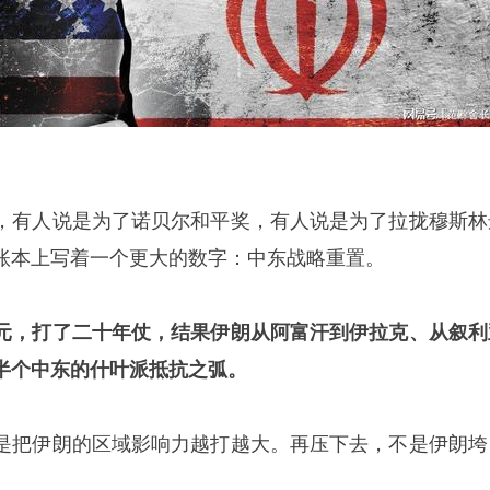
，有人说是为了诺贝尔和平奖，有人说是为了拉拢穆斯林
账本上写着一个更大的数字：中东战略重置。
元，打了二十年仗，结果伊朗从阿富汗到伊拉克、从叙利
半个中东的什叶派抵抗之弧。
是把伊朗的区域影响力越打越大。再压下去，不是伊朗垮