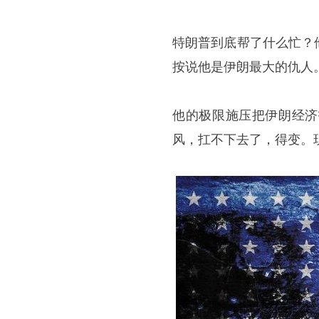
特朗普到底帮了什么忙？
按说他是伊朗最大的仇人
他的极限施压把伊朗经济
风，扛不下去了，得变。