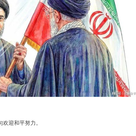
句欢迎和平努力。