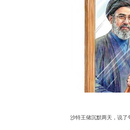
沙特王储沉默两天，说了