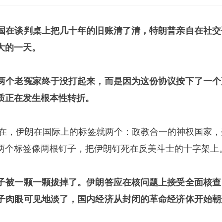
国在谈判桌上把几十年的旧账清了清，特朗普亲自在社交
大的一天。
两个老冤家终于没打起来，而是因为这份协议按下了一个
质正在发生根本性转折。
到现在，伊朗在国际上的标签就两个：政教合一的神权国家，
两个标签像两根钉子，把伊朗钉死在反美斗士的十字架上
子被一颗一颗拔掉了。伊朗答应在核问题上接受全面核查
子肉眼可见地淡了，国内经济从封闭的革命经济体开始朝