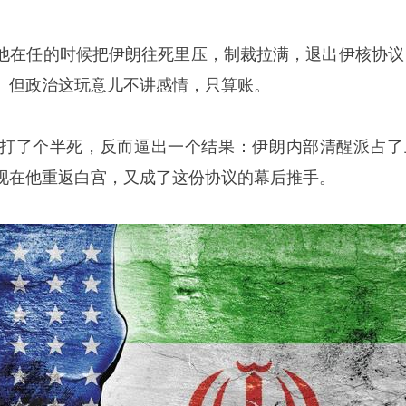
他在任的时候把伊朗往死里压，制裁拉满，退出伊核协议
。但政治这玩意儿不讲感情，只算账。
打了个半死，反而逼出一个结果：伊朗内部清醒派占了
现在他重返白宫，又成了这份协议的幕后推手。