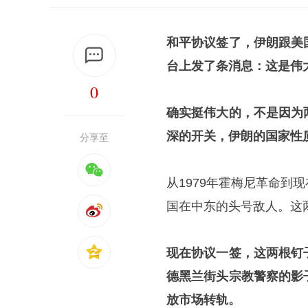
和平协议签了，伊朗跟美
台上发了条消息：这是伟
0
确实挺伟大的，不是因为
深的开关，伊朗的国家性
分享至
从1979年霍梅尼革命
国在中东的头号敌人。这
现在协议一签，这两根钉
德黑兰
街头宗教警察的影
放市场转轨。