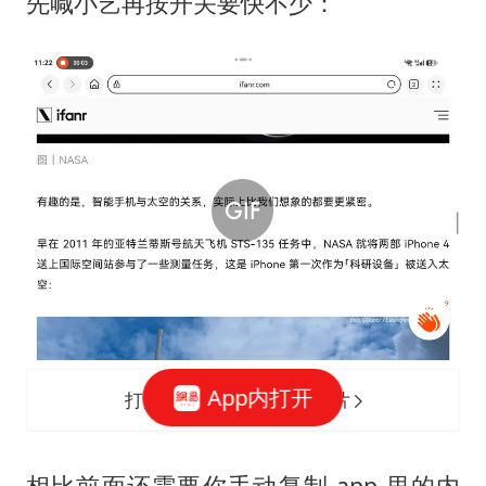
先喊小艺再按开关要快不少：
App内打开
打开网易新闻 查看精彩图片
相比前面还需要你手动复制 app 里的内