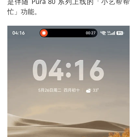
是伴随 Pura 80 系列上线的「小艺帮帮
忙」功能。