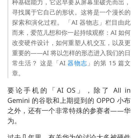
种基础能力，它迟早要从屏幕里破壳而出，
寻找属于它自己的形状。这将是一个漫长的
探索和演化过程。 「AI 器物志」栏目由此
而来，爱范儿想和你一起持续观察：AI 如何
改变硬件设计，如何重塑人机交互，以及更
重要的——AI 将以怎样的形态进入我们的日
常生活？ 这是「AI
器物志
」的第 15 篇文
章。
要论手机的「AI OS」，除了 All in
Gemini 的谷歌和上期提到的 OPPO 小布
之外，还有一个非常特殊的参赛者——华
为。
过去几年里，有关华为的讨论大多被硬件