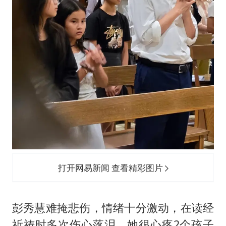
打开网易新闻 查看精彩图片
彭秀慧难掩悲伤，情绪十分激动，在读经
祈祷时多次伤心落泪，她很心疼2个孩子