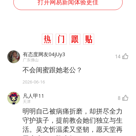
打开网易新闻体验更佳
有态度网友04jUy3
14
广东佛山
不会闺蜜跟她老公？
2026-06-16
凡人甲11
8
天津
明明自己被病痛折磨，却拼尽全力
守护孩子，提前教会她们独立与生
活。吴文忻温柔又坚韧，愿天堂再