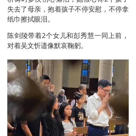
失去了母亲，抱着孩子不停安慰，不停拿
纸巾擦拭眼泪。
陈剑陵带着2个女儿和彭秀慧一同上前，
对着吴文忻遗像默哀鞠躬。