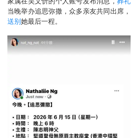
家属在吴文忻的个人账号发布消息，
葬礼
当晚举办追思弥撒，众多亲友共同出席，
送别
她最后一程。