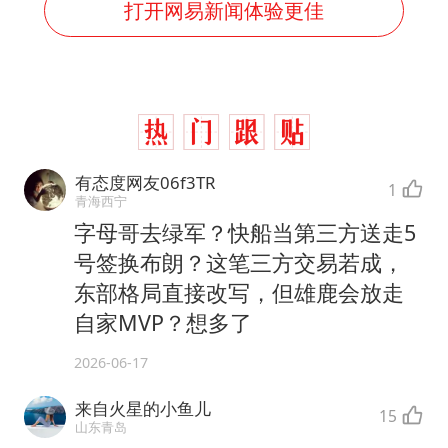
打开网易新闻体验更佳
有态度网友06f3TR
1
青海西宁
字母哥去绿军？快船当第三方送走5
号签换布朗？这笔三方交易若成，
东部格局直接改写，但雄鹿会放走
自家MVP？想多了
2026-06-17
来自火星的小鱼儿
15
山东青岛