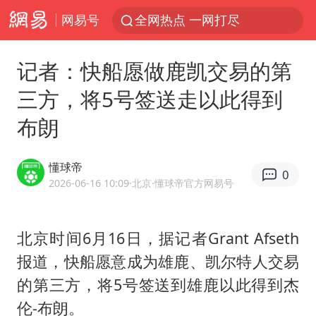
网易号
全网热点 一网打尽
记者：快船愿做鹿凯交易的第
三方，将5号签送走以此得到
布朗
懂球帝
0
2026-06-16 10:09
·北京
·懂球帝官方网易号
北京时间6月16日，据记者Grant Afseth
报道，快船愿意成为雄鹿、凯尔特人交易
的第三方，将5号签送到雄鹿以此得到杰
伦-布朗。