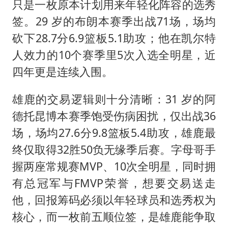
只是一枚原本计划用来年轻化阵容的选秀
签。29 岁的布朗本赛季出战71场，场均
砍下28.7分6.9篮板5.1助攻；他在凯尔特
人效力的10个赛季里5次入选全明星，近
四年更是连续入围。
雄鹿的交易逻辑则十分清晰：31 岁的阿
德托昆博本赛季饱受伤病困扰，仅出战36
场，场均27.6分9.8篮板5.4助攻，雄鹿最
终仅取得32胜50负无缘季后赛。字母哥手
握两座常规赛MVP、10次全明星，同时拥
有总冠军与FMVP荣誉，想要交易送走
他，回报筹码必须以年轻球员和选秀权为
核心，而一枚前五顺位签，是雄鹿能争取