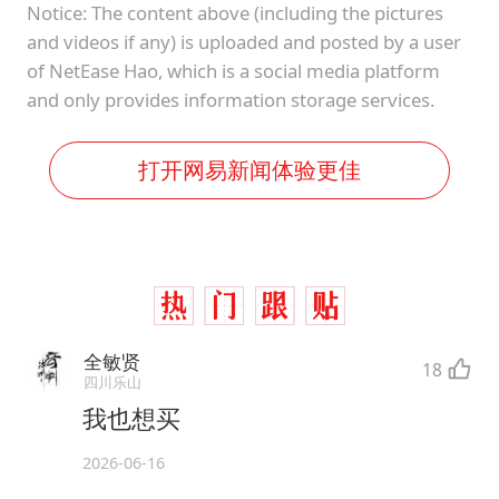
Notice: The content above (including the pictures
and videos if any) is uploaded and posted by a user
of NetEase Hao, which is a social media platform
and only provides information storage services.
打开网易新闻体验更佳
全敏贤
18
四川乐山
我也想买
2026-06-16