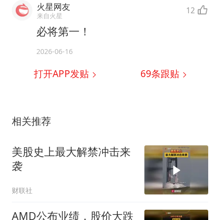
火星网友
12
来自火星
必将第一！
2026-06-16
打开APP发贴
69
条跟贴
相关推荐
美股史上最大解禁冲击来
袭
财联社
AMD公布业绩，股价大跌