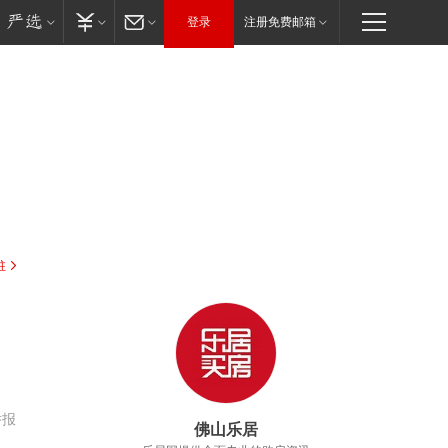
登录
注册免费邮箱
驻
举报
佛山乐居