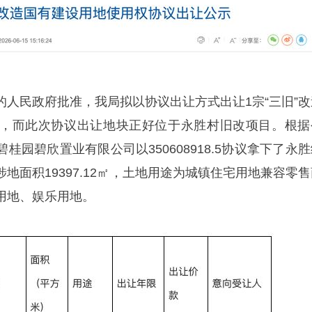
的人民政府批准，我局拟以协议出让方式出让1宗“三旧”改
，而此次协议出让地块正好位于永胜村旧改项目。根据
桂园碧欣置业有限公司以350608918.5协议拿下了永
地面积19397.12㎡，土地用途为城镇住宅用地兼容零售
用地、娱乐用地。