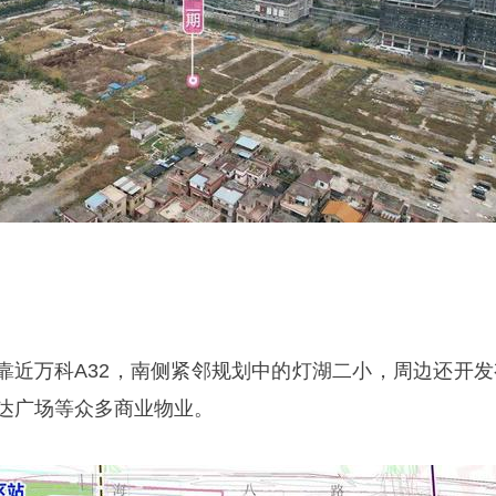
靠近万科A32，南侧紧邻规划中的灯湖二小，周边还开发
、万达广场等众多商业物业。