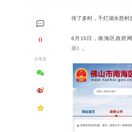
传了多时，千灯湖永胜村
0
6月15日，南海区政府
示》。
分享至