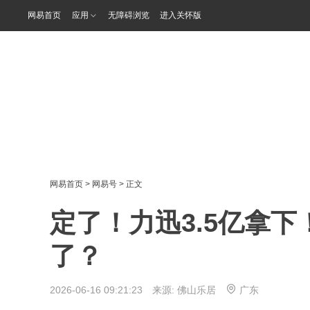
网易首页
应用
无障碍浏览
进入关怀版
网易首页
>
网易号
> 正文
定了！力迅3.5亿拿
了？
2026-06-16 09:21:23 来源:
佛山乐居
广东