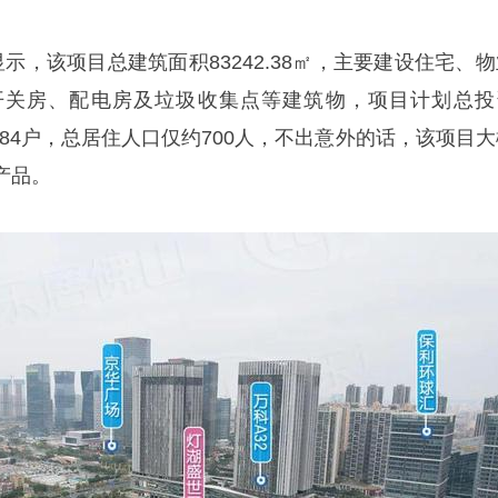
示，该项目总建筑面积83242.38㎡，主要建设住宅、物
开关房、配电房及垃圾收集点等建筑物，项目计划总投
数284户，总居住人口仅约700人，不出意外的话，该项目
产品。