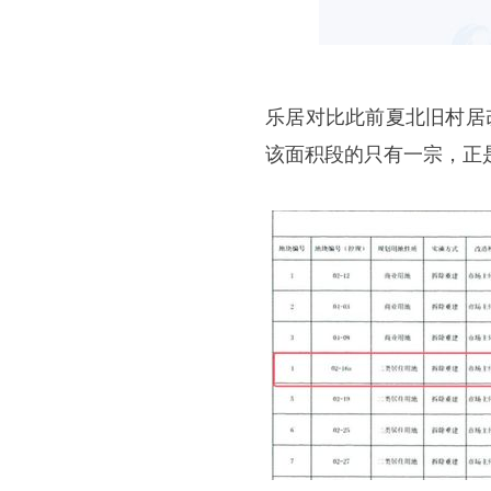
乐居对比此前夏北旧村居
该面积段的只有一宗，正是