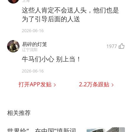
上海
这些人肯定不会送人头，他们也是
为了引导后面的人送
2026-06-16
易碎的灯笼
1977
辽宁沈阳
牛马们小心 别上当！
2026-06-16
打开APP发贴
2.2万
条跟贴
相关推荐
世界给“__在中国”填新词