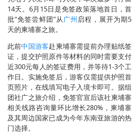
14天。6月15日是免签政策落地首日，首
批“免签尝鲜团”从
广州
启程，展开为期5
天的柬埔寨之旅。
此前
中国游客
赴柬埔寨需提前办理贴纸签
证，提交护照原件等材料的同时需要支付
近300元每人的签证费用，并等待1-3个工
作日。实施免签后，游客仅需提供护照首
页照片，在线填写电子入境卡即可。据组
团社广之旅介绍，免签官宣后该社柬埔寨
相关线路咨询量环比增长280%，柬埔寨
及其周边国家已成为今年东南亚旅游的热
门选择。