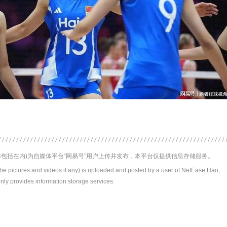
包括在内)为自媒体平台“网易号”用户上传并发布，本平台仅提供信息存储服务。
the pictures and videos if any) is uploaded and posted by a user of NetEase Hao,
nly provides information storage services.