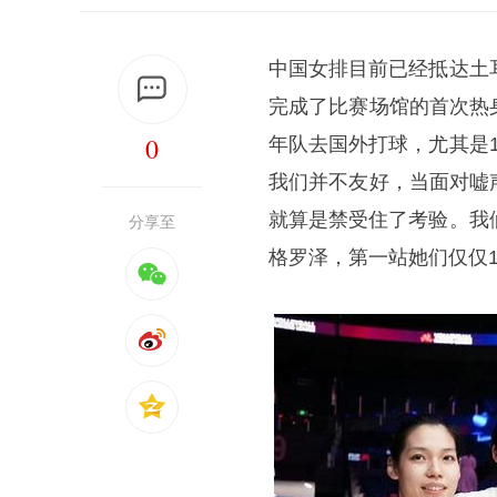
中国女排目前已经抵达土
完成了比赛场馆的首次热
0
年队去国外打球，尤其是
我们并不友好，当面对嘘
就算是禁受住了考验。我
分享至
格罗泽，第一站她们仅仅1