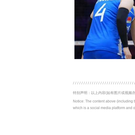
特别声明：以上内容(如有图片或视频亦
Notice: The content above (including 
which is a social media platform and o