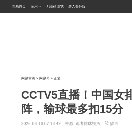
网易首页
应用
无障碍浏览
进入关怀版
网易首页
>
网易号
> 正文
CCTV5直播！中国
阵，输球最多扣15分
2026-06-16 07:13:49 来源:
跑者排球视角
陕西