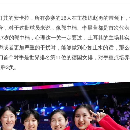
耳其的安卡拉，所有参赛的16人在主教练赵勇的带领下，
身，对于这批球员来说，像郭中楠、李晨萱都是首次代表
17岁的郭中楠，心理这一关一定要过，土耳其的主场其实
声或者更加严重的干扰时，能够做到心如止水的话，那么
们首个对手是世界排名第11位的德国女排，对手重点培养
胜3负。