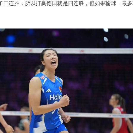
了三连胜，所以打赢德国就是四连胜，但如果输球，最多
。