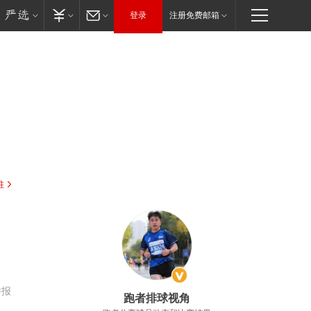
登录
注册免费邮箱
驻
举报
跑者排球视角