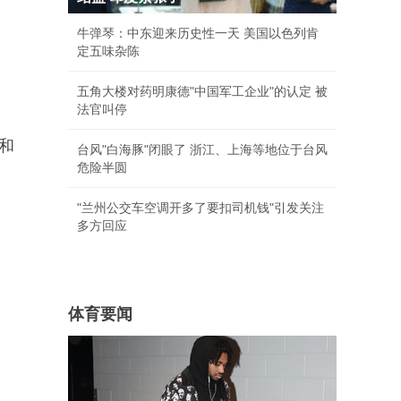
牛弹琴：中东迎来历史性一天 美国以色列肯
定五味杂陈
五角大楼对药明康德"中国军工企业"的认定 被
法官叫停
和
台风"白海豚"闭眼了 浙江、上海等地位于台风
危险半圆
"兰州公交车空调开多了要扣司机钱"引发关注
多方回应
体育要闻