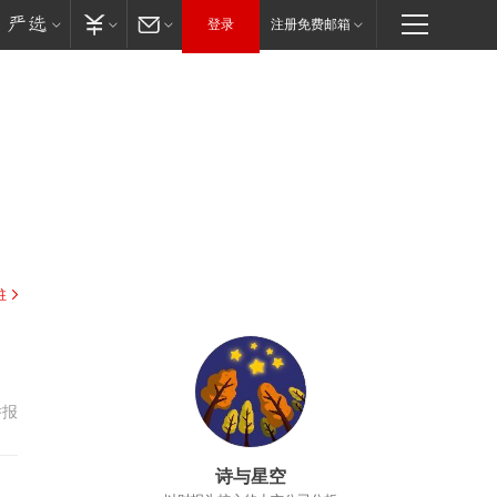
登录
注册免费邮箱
驻
举报
诗与星空