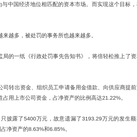
为与中国经济地位相匹配的资本市场。而实现这个目标，
。
越来越多，被处罚的事务所也越来越多。
圳证监局的一纸《行政处罚事先告知书》，将倍轻松推上了资
公司转出资金、组织员工申请备用金借款、向供应商提前
占用上市公司资金，占净资产的比例高达21.22%。
只披露了5400万元，故意遗漏了3193.29万元的发生
占净资产的8.63%和6.85%。