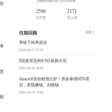
以财报为核心的上市公司分析
在
2586
2171
文章数
关注度
往期回顾
全部
果链下岗再就业
本
2026-08-07 07:37
9连板背后的6.5亿收购大坑
2026-08-06 08:00
支
SpaceX首份财报出炉！营收暴增92%背
后，星链赚钱、AI烧钱
2026-08-05 18:06
额和