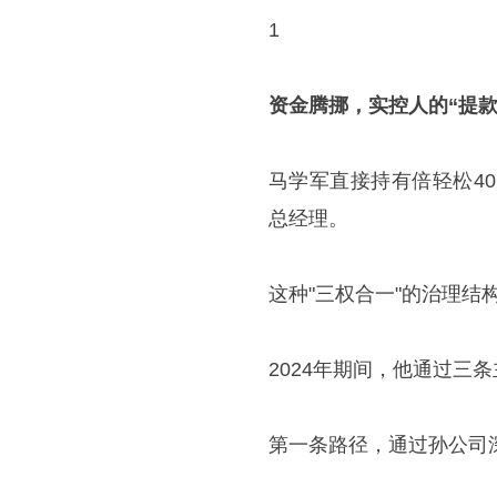
1
资金腾挪，实控人的“提款
马学军直接持有倍轻松4
总经理。
这种"三权合一"的治理结
2024年期间，他通过三
第一条路径，通过孙公司