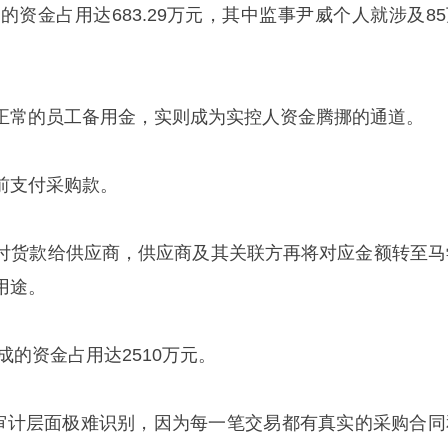
成的资金占用达683.29万元，其中监事尹威个人就涉及8
正常的员工备用金，实则成为实控人资金腾挪的通道。
前支付采购款。
付货款给供应商，供应商及其关联方再将对应金额转至马
用途。
成的资金占用达2510万元。
在审计层面极难识别，因为每一笔交易都有真实的采购合同