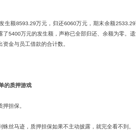
额8593.29万元，归还6060万元，期末余额2533.2
露了5400万元的发生额，声称已全部归还、余额为零。遗
出资金与员工借款的合计数。
存单的质押游戏
质押担保。
到蛛丝马迹，质押担保如果不主动披露，就完全看不到。