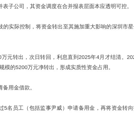
并表子公司，其资金调度在合并报表层面本应透明可控。
技的实际控制，将资金转出至其施加重大影响的深圳市星
200万元转出，次日转回，利息直到2025年4月才结清。20
大规模的5200万元净转出，形成实质性资金占用。
请备用金借款。
过5名员工（包括监事尹威）申请备用金，再将资金转向