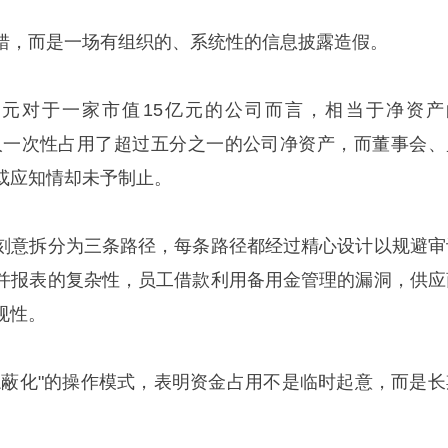
错，而是一场有组织的、系统性的信息披露造假。
29万元对于一家市值15亿元的公司而言，相当于净资产
实控人一次性占用了超过五分之一的公司净资产，而董事会、
或应知情却未予制止。
刻意拆分为三条路径，每条路径都经过精心设计以规避审
并报表的复杂性，员工借款利用备用金管理的漏洞，供应
规性。
隐蔽化"的操作模式，表明资金占用不是临时起意，而是长