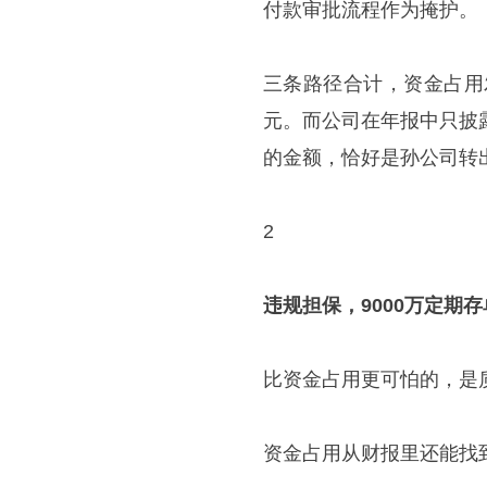
付款审批流程作为掩护。
三条路径合计，资金占用发生
元。而公司在年报中只披
的金额，恰好是孙公司转
2
违规担保，9000万定期
比资金占用更可怕的，是
资金占用从财报里还能找