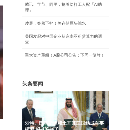
腾讯、字节、阿里，抢着给打工人配「AI助
理」
凌晨，突然下挫！美存储巨头跳水
美国发起对中国企业从东南亚租赁算力的调
查！
重大资产重组！A股公司公告：下周一复牌！
头条要闻
沙特、巴基斯坦和土耳其三国结成军事
结盟 印度紧张了