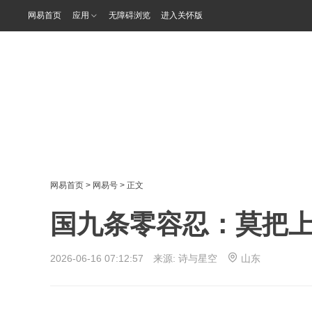
网易首页
应用
无障碍浏览
进入关怀版
网易首页
>
网易号
> 正文
国九条零容忍：莫把上
2026-06-16 07:12:57 来源:
诗与星空
山东