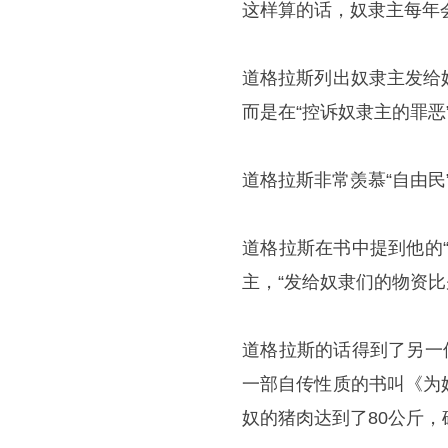
这样算的话，奴隶主每年会
道格拉斯列出奴隶主发给
而是在“控诉奴隶主的罪
道格拉斯非常羡慕“自由民
道格拉斯在书中提到他的
主，“发给奴隶们的物资比
道格拉斯的话得到了另一
一部自传性质的书叫《为
奴的猪肉达到了80公斤，