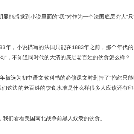
明显能感觉到小说里面的“我”对作为一个法国底层穷人“只
83年，小说描写的法国只能在1883年之前，那个年代的
牛肉”，不知道同时代的大清的底层老百姓的伙食怎么样？
83年被选为初中语文教科书的必修课文时删掉了“抱怨只能
年时我们这边的老百姓的饮食水准是什么样很多人应该还有印
，我们看看美国南北战争前黑人奴隶的饮食。