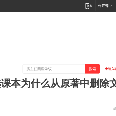
申请入
选课本为什么从原著中删除