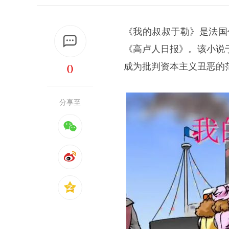
《我的叔叔于勒》是法国
《高卢人日报》。该小说
0
成为批判资本主义丑恶的
分享至