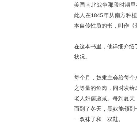
美国南北战争那段时期里
此人在1845年从南方
本自传性质的书，叫作《
在这本书里，他详细介绍
状况。
每个月，奴隶主会给每个
之等量的鱼肉，同时发给成
老人妇孺递减。每到夏天
而到了冬天，黑奴能领到
一双袜子和一双鞋。