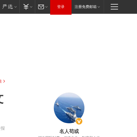
登录
注册免费邮箱
驻
文
举报
名人苟或