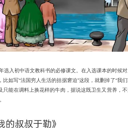
83年选入初中语文教科书的必修课文。在入选课本的时候对
，比如写“法国穷人生活的拮据窘迫”这段，就删掉了“我们
及只能在调料上换花样的牛肉，据说这既卫生又营养，不
。