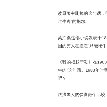
读原著中删掉的这句话，
吃牛肉”的抱怨。
莫泊桑这部小说发表于18
国的穷人在抱怨“只能吃
《我的叔叔于勒》在19
牛肉”这句话。1983
吧？
跟法国人的饮食做个比较