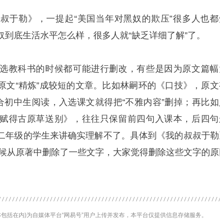
叔于勒》，一提起“美国当年对黑奴的欺压”很多人也都
奴到底生活水平怎么样，很多人就“缺乏详细了解”了。
选教科书的时候都可能进行删改，有些是因为原文篇幅
原文“精炼”成较短的文章。比如林嗣环的《口技》，原文
适合初中生阅读，入选课文就得把“不雅内容”删掉；再比如
赋得古原草送别》，往往只保留前四句入课本，后四句
二年级的学生来讲确实理解不了。具体到《我的叔叔于勒
的时候从原著中删除了一些文字，大家觉得删除这些文字的原
包括在内)为自媒体平台“网易号”用户上传并发布，本平台仅提供信息存储服务。