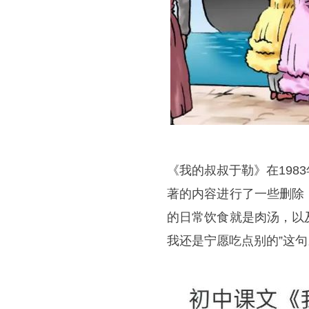
《我的叔叔于勒》在19
著的内容进行了一些删除
的日常饮食就是肉汤，以
我还是宁愿吃点别的”这句