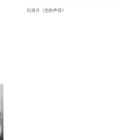
。
纪录片《您的声音》