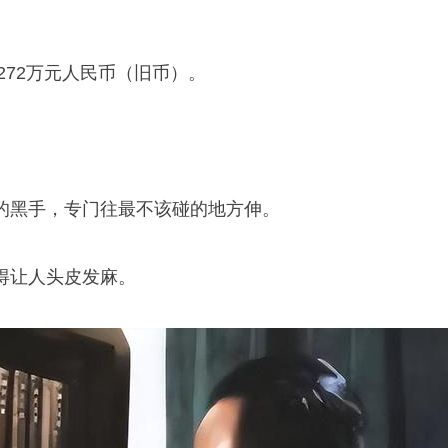
272万元人民币（旧币）。
的黑手，专门往最不该碰的地方伸。
得让人头皮发麻。