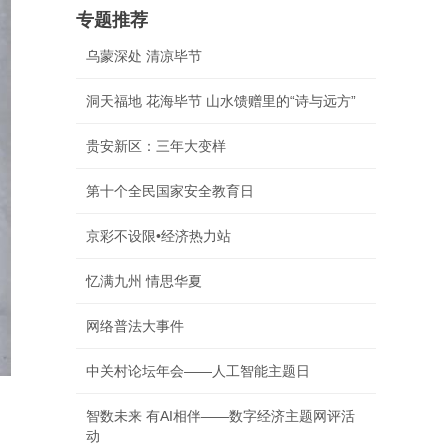
专题推荐
乌蒙深处 清凉毕节
洞天福地 花海毕节 山水馈赠里的“诗与远方”
贵安新区：三年大变样
第十个全民国家安全教育日
京彩不设限•经济热力站
忆满九州 情思华夏
网络普法大事件
中关村论坛年会——人工智能主题日
智数未来 有AI相伴——数字经济主题网评活
动