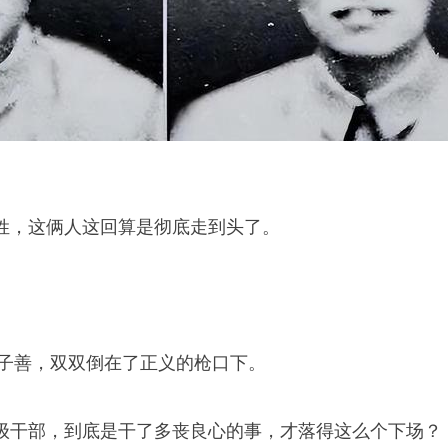
姓，这俩人这回算是彻底走到头了。
张子善，双双倒在了正义的枪口下。
级干部，到底是干了多丧良心的事，才落得这么个下场？