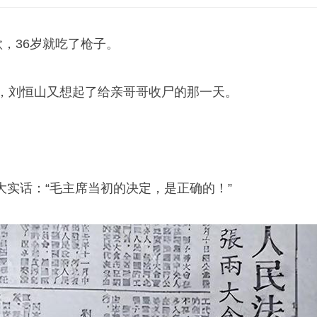
款，36岁就吃了枪子。
头，刘恒山又想起了给亲哥哥收尸的那一天。
大实话：“毛主席当初的决定，是正确的！”