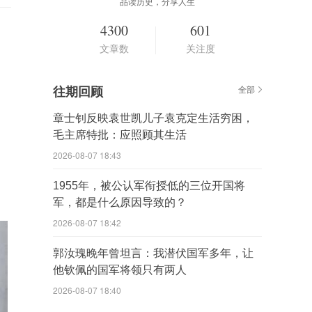
品读历史，分享人生
4300
601
文章数
关注度
往期回顾
全部
章士钊反映袁世凯儿子袁克定生活穷困，
毛主席特批：应照顾其生活
2026-08-07 18:43
1955年，被公认军衔授低的三位开国将
军，都是什么原因导致的？
2026-08-07 18:42
郭汝瑰晚年曾坦言：我潜伏国军多年，让
他钦佩的国军将领只有两人
2026-08-07 18:40