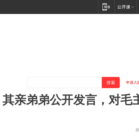
申请入
，其亲弟弟公开发言，对毛