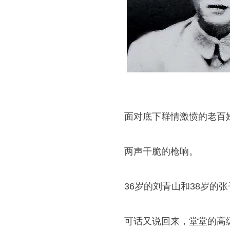
面对底下群情激愤的老百
两声干脆的枪响。
36岁的刘青山和38岁的
可话又说回来，堂堂的高