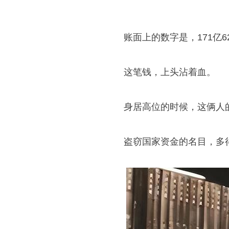
账面上的数字是，171亿6
这笔钱，上头沾着血。
身居高位的时候，这俩人
盗窃国家资金的名目，多