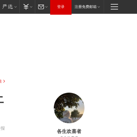
登录
注册免费邮箱
驻
土
举报
各生欢喜者