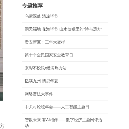
专题推荐
乌蒙深处 清凉毕节
洞天福地 花海毕节 山水馈赠里的“诗与远方”
贵安新区：三年大变样
第十个全民国家安全教育日
京彩不设限•经济热力站
忆满九州 情思华夏
网络普法大事件
中关村论坛年会——人工智能主题日
智数未来 有AI相伴——数字经济主题网评活
方
动