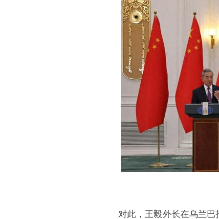
对此，王毅外长在
乌兰巴