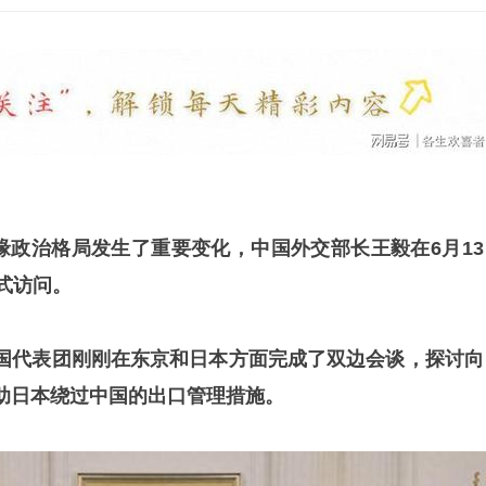
地缘政治格局发生了重要变化，中国外交部长王毅在6月13
式访问。
国代表团刚刚在东京和日本方面完成了双边会谈，探讨向
助日本绕过中国的出口管理措施。