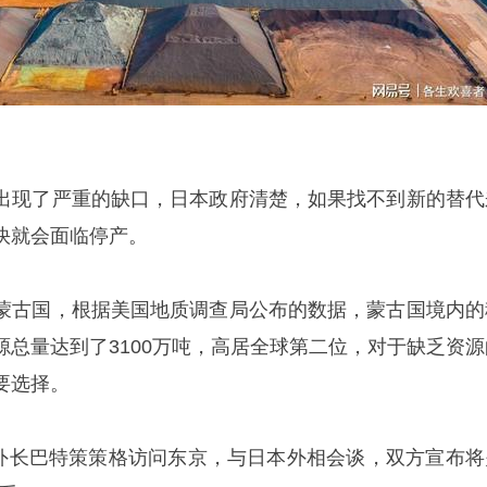
出现了严重的缺口，日本政府清楚，如果找不到新的替代
快就会面临停产。
蒙古国，根据美国地质调查局公布的数据，蒙古国境内的
源总量达到了3100万吨，高居全球第二位，对于缺乏资源
要选择。
古国外长巴特策策格访问东京，与日本外相会谈，双方宣布将