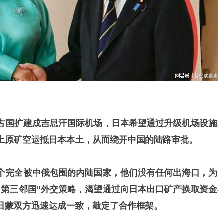
古国扩建成吉思汗国际机场，日本希望通过升级机场设施
土原矿空运抵日本本土，从而绕开中国的陆路审批。
个完全被中俄包围的内陆国家，他们没有任何出海口，为
“第三邻国”外交策略，渴望通过向日本出口矿产换取资金
日蒙双方迅速达成一致，敲定了合作框架。