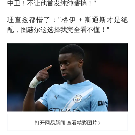
中卫！不让他首发纯纯瞎搞！"
理查兹都懵了："格伊 + 斯通斯才是绝
配，图赫尔这选择我完全看不懂！"
打开网易新闻 查看精彩图片