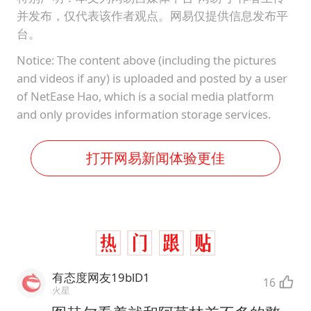
并发布，仅代表该作者观点。网易仅提供信息发布平
台。
Notice: The content above (including the pictures
and videos if any) is uploaded and posted by a user
of NetEase Hao, which is a social media platform
and only provides information storage services.
打开网易新闻体验更佳
有态度网友19blD1
16
火星