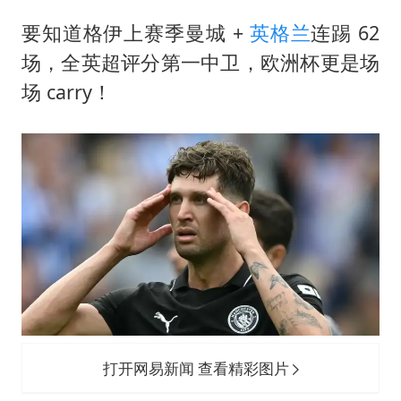
要知道格伊上赛季曼城 +
英格兰
连踢 62
场，全英超评分第一中卫，欧洲杯更是场
场 carry！
打开网易新闻 查看精彩图片